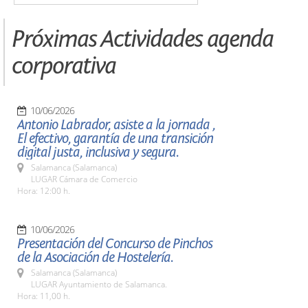
Próximas Actividades agenda
corporativa
10/06/2026
Antonio Labrador, asiste a la jornada ,
El efectivo, garantía de una transición
digital justa, inclusiva y segura.
Salamanca (Salamanca)
LUGAR Cámara de Comercio
Hora: 12:00 h.
10/06/2026
Presentación del Concurso de Pinchos
de la Asociación de Hostelería.
Salamanca (Salamanca)
LUGAR Ayuntamiento de Salamanca.
Hora: 11,00 h.