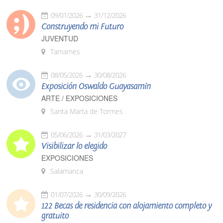
09/01/2026
31/12/2026
Construyendo mi Futuro
JUVENTUD
Tamames
08/05/2026
30/08/2026
Exposición Oswaldo Guayasamín
ARTE / EXPOSICIONES
Santa Marta de Tormes
05/06/2026
31/03/2027
Visibilizar lo elegido
EXPOSICIONES
Salamanca
01/07/2026
30/09/2026
122 Becas de residencia con alojamiento completo y
gratuito