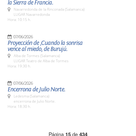
la Sierra de Francia.
Navarredonda de la Rinconada (Salamanca)
LUGAR Navarredonda
Hora: 10:15 h.
07/06/2026
Proyección de ,Cuando la sonrisa
vence al miedo, de Burujú.
Alba de Tormes (Salamanca)
LUGAR Teatro de Alba de Tormes
Hora: 19:30 h.
07/06/2026
Encerrona de Julio Norte.
Ledesma (Salamanca)
encerrona de Julio Norte.
Hora: 18:30 h.
Página
15
de
434