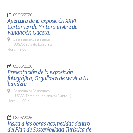
09/06/2026
Apertura de la exposición XXVI
Certamen de Pintura al Aire de
Fundación Gaceta.
Salamanca (Salamanca)
LUGAR Sala de La Salina
Hora: 18:00 h.
09/06/2026
Presentación de la exposición
fotográfica, Orgullosos de servir a tu
bandera
Salamanca (Salamanca)
LUGAR Torre de los Anaya (Planta 1)
Hora: 11:00 h.
08/06/2026
Visita a las obras acometidas dentro
del Plan de Sostenibilidad Turística de