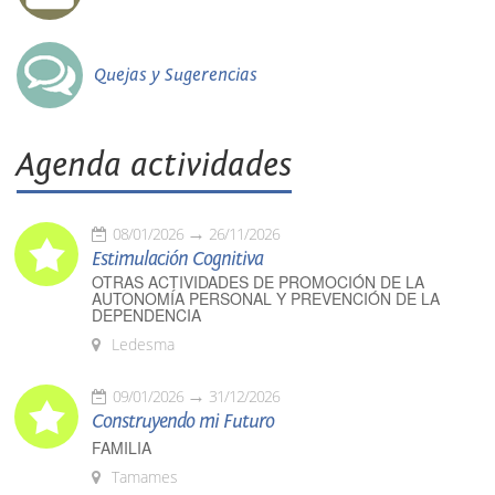
Quejas y Sugerencias
Agenda actividades
08/01/2026
26/11/2026
Estimulación Cognitiva
OTRAS ACTIVIDADES DE PROMOCIÓN DE LA
AUTONOMÍA PERSONAL Y PREVENCIÓN DE LA
DEPENDENCIA
Ledesma
09/01/2026
31/12/2026
Construyendo mi Futuro
FAMILIA
Tamames