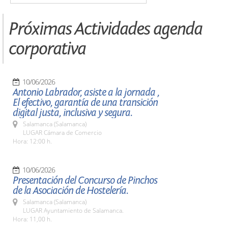
Próximas Actividades agenda
corporativa
10/06/2026
Antonio Labrador, asiste a la jornada ,
El efectivo, garantía de una transición
digital justa, inclusiva y segura.
Salamanca (Salamanca)
LUGAR Cámara de Comercio
Hora: 12:00 h.
10/06/2026
Presentación del Concurso de Pinchos
de la Asociación de Hostelería.
Salamanca (Salamanca)
LUGAR Ayuntamiento de Salamanca.
Hora: 11,00 h.