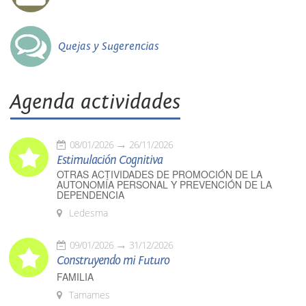
Quejas y Sugerencias
Agenda actividades
08/01/2026
26/11/2026
Estimulación Cognitiva
OTRAS ACTIVIDADES DE PROMOCIÓN DE LA
AUTONOMÍA PERSONAL Y PREVENCIÓN DE LA
DEPENDENCIA
Ledesma
09/01/2026
31/12/2026
Construyendo mi Futuro
FAMILIA
Tamames