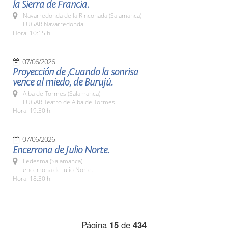
la Sierra de Francia.
Navarredonda de la Rinconada (Salamanca)
LUGAR Navarredonda
Hora: 10:15 h.
07/06/2026
Proyección de ,Cuando la sonrisa
vence al miedo, de Burujú.
Alba de Tormes (Salamanca)
LUGAR Teatro de Alba de Tormes
Hora: 19:30 h.
07/06/2026
Encerrona de Julio Norte.
Ledesma (Salamanca)
encerrona de Julio Norte.
Hora: 18:30 h.
Página
15
de
434