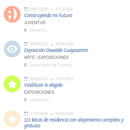
09/01/2026
31/12/2026
Construyendo mi Futuro
JUVENTUD
Tamames
08/05/2026
30/08/2026
Exposición Oswaldo Guayasamín
ARTE / EXPOSICIONES
Santa Marta de Tormes
05/06/2026
31/03/2027
Visibilizar lo elegido
EXPOSICIONES
Salamanca
01/07/2026
30/09/2026
122 Becas de residencia con alojamiento completo y
gratuito