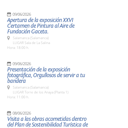
09/06/2026
Apertura de la exposición XXVI
Certamen de Pintura al Aire de
Fundación Gaceta.
Salamanca (Salamanca)
LUGAR Sala de La Salina
Hora: 18:00 h.
09/06/2026
Presentación de la exposición
fotográfica, Orgullosos de servir a tu
bandera
Salamanca (Salamanca)
LUGAR Torre de los Anaya (Planta 1)
Hora: 11:00 h.
08/06/2026
Visita a las obras acometidas dentro
del Plan de Sostenibilidad Turística de