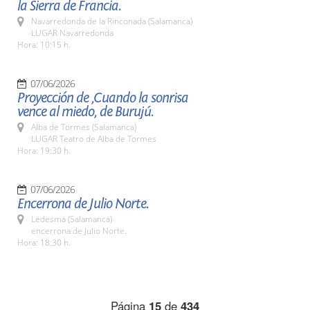
la Sierra de Francia.
Navarredonda de la Rinconada (Salamanca)
LUGAR Navarredonda
Hora: 10:15 h.
07/06/2026
Proyección de ,Cuando la sonrisa
vence al miedo, de Burujú.
Alba de Tormes (Salamanca)
LUGAR Teatro de Alba de Tormes
Hora: 19:30 h.
07/06/2026
Encerrona de Julio Norte.
Ledesma (Salamanca)
encerrona de Julio Norte.
Hora: 18:30 h.
Página
15
de
434