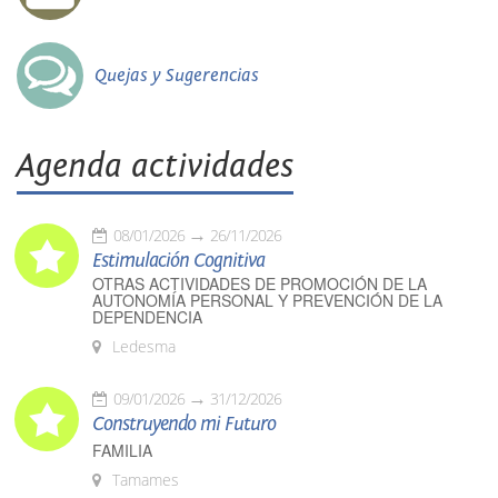
Quejas y Sugerencias
Agenda actividades
08/01/2026
26/11/2026
Estimulación Cognitiva
OTRAS ACTIVIDADES DE PROMOCIÓN DE LA
AUTONOMÍA PERSONAL Y PREVENCIÓN DE LA
DEPENDENCIA
Ledesma
09/01/2026
31/12/2026
Construyendo mi Futuro
FAMILIA
Tamames