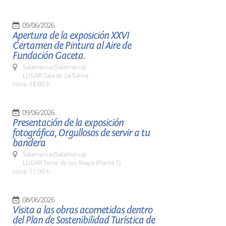
09/06/2026
Apertura de la exposición XXVI
Certamen de Pintura al Aire de
Fundación Gaceta.
Salamanca (Salamanca)
LUGAR Sala de La Salina
Hora: 18:00 h.
09/06/2026
Presentación de la exposición
fotográfica, Orgullosos de servir a tu
bandera
Salamanca (Salamanca)
LUGAR Torre de los Anaya (Planta 1)
Hora: 11:00 h.
08/06/2026
Visita a las obras acometidas dentro
del Plan de Sostenibilidad Turística de