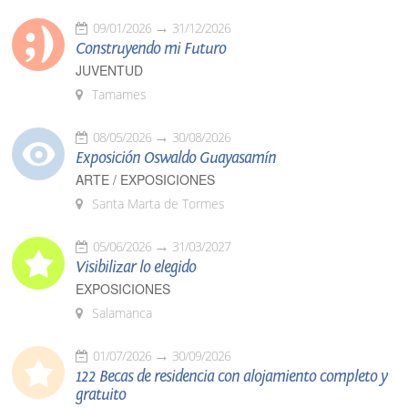
09/01/2026
31/12/2026
Construyendo mi Futuro
JUVENTUD
Tamames
08/05/2026
30/08/2026
Exposición Oswaldo Guayasamín
ARTE / EXPOSICIONES
Santa Marta de Tormes
05/06/2026
31/03/2027
Visibilizar lo elegido
EXPOSICIONES
Salamanca
01/07/2026
30/09/2026
122 Becas de residencia con alojamiento completo y
gratuito