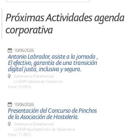
Próximas Actividades agenda
corporativa
10/06/2026
Antonio Labrador, asiste a la jornada ,
El efectivo, garantía de una transición
digital justa, inclusiva y segura.
Salamanca (Salamanca)
LUGAR Cámara de Comercio
Hora: 12:00 h.
10/06/2026
Presentación del Concurso de Pinchos
de la Asociación de Hostelería.
Salamanca (Salamanca)
LUGAR Ayuntamiento de Salamanca.
Hora: 11,00 h.