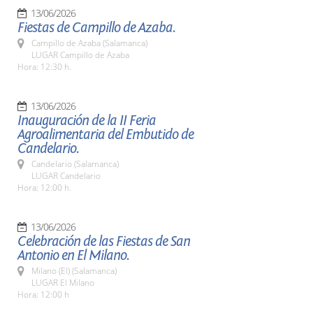
13/06/2026
Fiestas de Campillo de Azaba.
Campillo de Azaba (Salamanca)
LUGAR Campillo de Azaba
Hora: 12:30 h.
13/06/2026
Inauguración de la II Feria
Agroalimentaria del Embutido de
Candelario.
Candelario (Salamanca)
LUGAR Candelario
Hora: 12:00 h.
13/06/2026
Celebración de las Fiestas de San
Antonio en El Milano.
Milano (El) (Salamanca)
LUGAR El Milano
Hora: 12:00 h