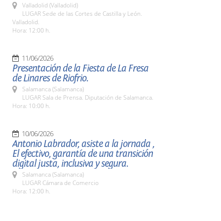
Valladolid (Valladolid)
LUGAR Sede de las Cortes de Castilla y León.
Valladolid.
Hora: 12:00 h.
11/06/2026
Presentación de la Fiesta de La Fresa
de Linares de Riofrio.
Salamanca (Salamanca)
LUGAR Sala de Prensa. Diputación de Salamanca.
Hora: 10:00 h.
10/06/2026
Antonio Labrador, asiste a la jornada ,
El efectivo, garantía de una transición
digital justa, inclusiva y segura.
Salamanca (Salamanca)
LUGAR Cámara de Comercio
Hora: 12:00 h.