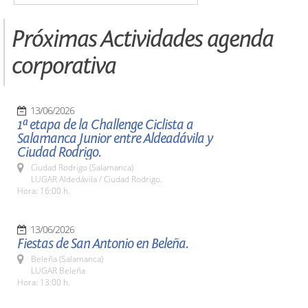
Próximas Actividades agenda
corporativa
13/06/2026
1ª etapa de la Challenge Ciclista a
Salamanca Junior entre Aldeadávila y
Ciudad Rodrigo.
Ciudad Rodrigo (Salamanca)
LUGAR Aldedávila / Ciudad Rodrigo.
Hora: 16:00 h.
13/06/2026
Fiestas de San Antonio en Beleña.
Beleña (Salamanca)
LUGAR Beleña
Hora: 13:00 h.