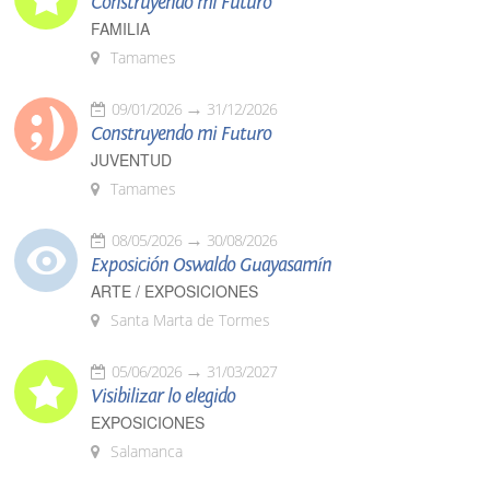
Construyendo mi Futuro
FAMILIA
Tamames
09/01/2026
31/12/2026
Construyendo mi Futuro
JUVENTUD
Tamames
08/05/2026
30/08/2026
Exposición Oswaldo Guayasamín
ARTE / EXPOSICIONES
Santa Marta de Tormes
05/06/2026
31/03/2027
Visibilizar lo elegido
EXPOSICIONES
Salamanca