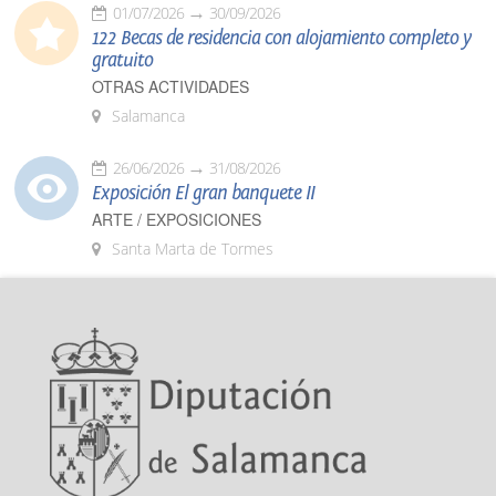
01/07/2026
30/09/2026
122 Becas de residencia con alojamiento completo y
gratuito
OTRAS ACTIVIDADES
Salamanca
26/06/2026
31/08/2026
Exposición El gran banquete II
ARTE / EXPOSICIONES
Santa Marta de Tormes