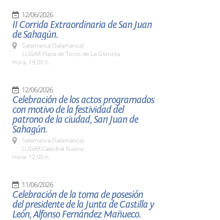
12/06/2026
II Corrida Extraordinaria de San Juan
de Sahagún.
Salamanca (Salamanca)
LUGAR Plaza de Toros de La Glorieta
Hora: 19:00 h.
12/06/2026
Celebración de los actos programados
con motivo de la festividad del
patrono de la ciudad, San Juan de
Sahagún.
Salamanca (Salamanca)
LUGAR Catedral Nueva
Hora: 12,00 h.
11/06/2026
Celebración de la toma de posesión
del presidente de la Junta de Castilla y
León, Alfonso Fernández Mañueco.