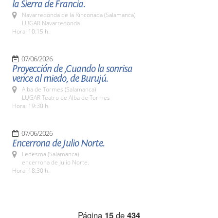
la Sierra de Francia.
Navarredonda de la Rinconada (Salamanca)
LUGAR Navarredonda
Hora: 10:15 h.
07/06/2026
Proyección de ,Cuando la sonrisa
vence al miedo, de Burujú.
Alba de Tormes (Salamanca)
LUGAR Teatro de Alba de Tormes
Hora: 19:30 h.
07/06/2026
Encerrona de Julio Norte.
Ledesma (Salamanca)
encerrona de Julio Norte.
Hora: 18:30 h.
Página
15
de
434