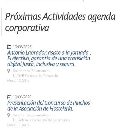
Próximas Actividades agenda
corporativa
10/06/2026
Antonio Labrador, asiste a la jornada ,
El efectivo, garantía de una transición
digital justa, inclusiva y segura.
Salamanca (Salamanca)
LUGAR Cámara de Comercio
Hora: 12:00 h.
10/06/2026
Presentación del Concurso de Pinchos
de la Asociación de Hostelería.
Salamanca (Salamanca)
LUGAR Ayuntamiento de Salamanca.
Hora: 11,00 h.