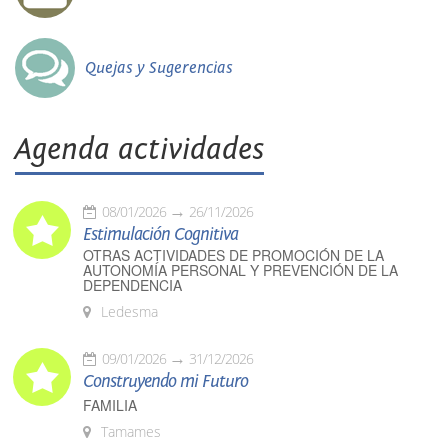
Quejas y Sugerencias
Agenda actividades
08/01/2026
26/11/2026
Estimulación Cognitiva
OTRAS ACTIVIDADES DE PROMOCIÓN DE LA
AUTONOMÍA PERSONAL Y PREVENCIÓN DE LA
DEPENDENCIA
Ledesma
09/01/2026
31/12/2026
Construyendo mi Futuro
FAMILIA
Tamames