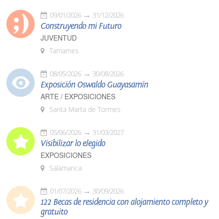
09/01/2026
31/12/2026
Construyendo mi Futuro
JUVENTUD
Tamames
08/05/2026
30/08/2026
Exposición Oswaldo Guayasamín
ARTE / EXPOSICIONES
Santa Marta de Tormes
05/06/2026
31/03/2027
Visibilizar lo elegido
EXPOSICIONES
Salamanca
01/07/2026
30/09/2026
122 Becas de residencia con alojamiento completo y
gratuito