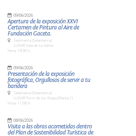
09/06/2026
Apertura de la exposición XXVI
Certamen de Pintura al Aire de
Fundación Gaceta.
Salamanca (Salamanca)
LUGAR Sala de La Salina
Hora: 18:00 h.
09/06/2026
Presentación de la exposición
fotográfica, Orgullosos de servir a tu
bandera
Salamanca (Salamanca)
LUGAR Torre de los Anaya (Planta 1)
Hora: 11:00 h.
08/06/2026
Visita a las obras acometidas dentro
del Plan de Sostenibilidad Turística de