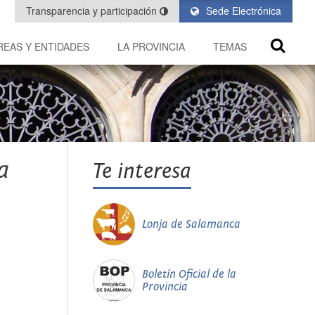
Transparencia y participación
Sede Electrónica
REAS Y ENTIDADES
LA PROVINCIA
TEMAS
a
Te interesa
Lonja de Salamanca
Boletín Oficial de la
Provincia