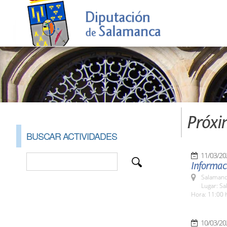
Próxi
BUSCAR ACTIVIDADES
11/03/20
Informaci
Salamanc
Lugar: Sa
Hora: 11:00 
10/03/20