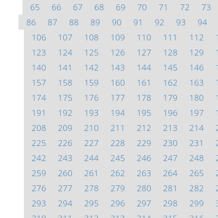
65
66
67
68
69
70
71
72
73
86
87
88
89
90
91
92
93
94
106
107
108
109
110
111
112
123
124
125
126
127
128
129
140
141
142
143
144
145
146
157
158
159
160
161
162
163
174
175
176
177
178
179
180
191
192
193
194
195
196
197
208
209
210
211
212
213
214
225
226
227
228
229
230
231
242
243
244
245
246
247
248
259
260
261
262
263
264
265
276
277
278
279
280
281
282
293
294
295
296
297
298
299