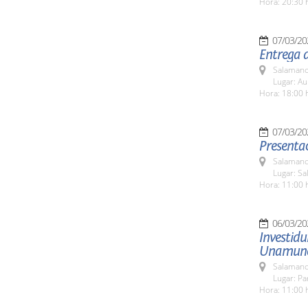
Hora: 20:30 
07/03/20
Entrega d
Salamanc
Lugar: A
Hora: 18:00 
07/03/20
Presentac
Salamanc
Lugar: Sa
Hora: 11:00 
06/03/20
Investid
Unamun
Salamanc
Lugar: Pa
Hora: 11:00 