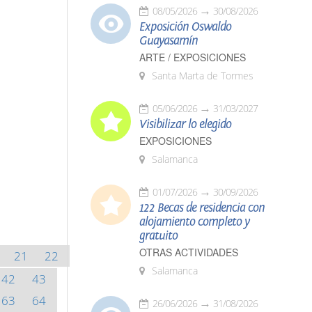
08/05/2026
30/08/2026
Exposición Oswaldo
Guayasamín
ARTE / EXPOSICIONES
Santa Marta de Tormes
05/06/2026
31/03/2027
Visibilizar lo elegido
EXPOSICIONES
Salamanca
01/07/2026
30/09/2026
122 Becas de residencia con
alojamiento completo y
gratuito
OTRAS ACTIVIDADES
21
22
Salamanca
42
43
63
64
26/06/2026
31/08/2026