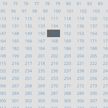
74
75
76
77
78
79
80
81
82
83
95
96
97
98
99
100
101
102
103
1
113
114
115
116
117
118
119
120
12
130
131
132
133
134
135
136
137
13
147
148
149
150
151
152
153
154
15
164
165
166
167
168
169
170
171
17
181
182
183
184
185
186
187
188
18
198
199
200
201
202
203
204
205
20
215
216
217
218
219
220
221
222
22
232
233
234
235
236
237
238
239
24
249
250
251
252
253
254
255
256
25
266
267
268
269
270
271
272
273
27
283
284
285
286
287
288
289
290
29
300
301
302
303
304
305
306
307
30