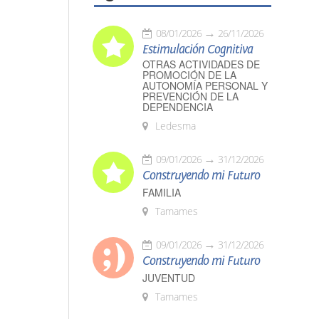
08/01/2026
26/11/2026
Estimulación Cognitiva
OTRAS ACTIVIDADES DE
PROMOCIÓN DE LA
AUTONOMÍA PERSONAL Y
PREVENCIÓN DE LA
DEPENDENCIA
Ledesma
09/01/2026
31/12/2026
Construyendo mi Futuro
FAMILIA
Tamames
09/01/2026
31/12/2026
Construyendo mi Futuro
JUVENTUD
Tamames