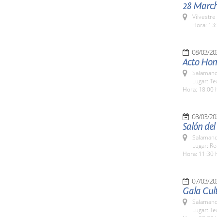
28 March
Vilvestre
Hora: 13:
08/03/20
Acto Hom
Salamanc
Lugar: Te
Hora: 18:00 
08/03/20
Salón de
Salamanc
Lugar: Re
Hora: 11:30 
07/03/20
Gala Cul
Salamanc
Lugar: Te