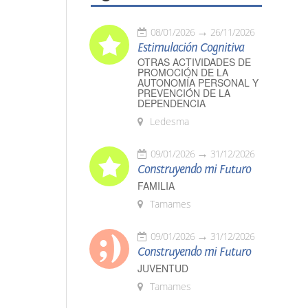
08/01/2026
26/11/2026
Estimulación Cognitiva
OTRAS ACTIVIDADES DE
PROMOCIÓN DE LA
AUTONOMÍA PERSONAL Y
PREVENCIÓN DE LA
DEPENDENCIA
Ledesma
09/01/2026
31/12/2026
Construyendo mi Futuro
FAMILIA
Tamames
09/01/2026
31/12/2026
Construyendo mi Futuro
JUVENTUD
Tamames