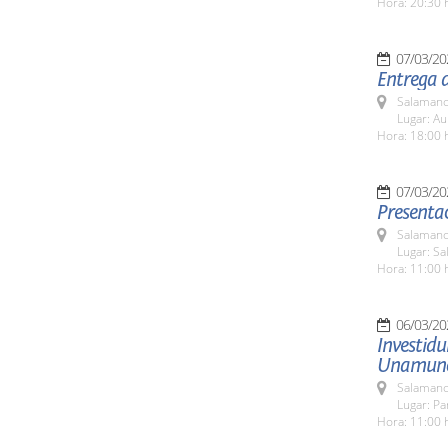
Hora: 20:30 
07/03/20
Entrega d
Salamanc
Lugar: A
Hora: 18:00 
07/03/20
Presentac
Salamanc
Lugar: Sa
Hora: 11:00 
06/03/20
Investid
Unamun
Salamanc
Lugar: Pa
Hora: 11:00 