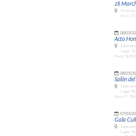
28 March
Vilvestre
Hora: 13:
08/03/20
Acto Hom
Salamanc
Lugar: Te
Hora: 18:00 
08/03/20
Salón de
Salamanc
Lugar: Re
Hora: 11:30 
07/03/20
Gala Cul
Salamanc
Lugar: Te