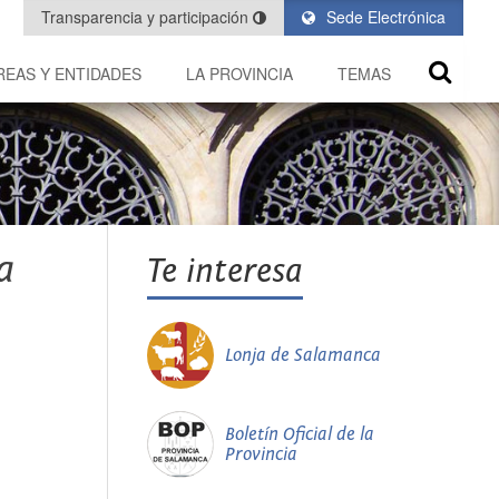
Transparencia y participación
Sede Electrónica
REAS Y ENTIDADES
LA PROVINCIA
TEMAS
a
Te interesa
Lonja de Salamanca
Boletín Oficial de la
Provincia