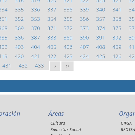
317
318
319
320
321
322
323
324
32
334
335
336
337
338
339
340
341
34
351
352
353
354
355
356
357
358
35
368
369
370
371
372
373
374
375
37
385
386
387
388
389
390
391
392
39
402
403
404
405
406
407
408
409
41
419
420
421
422
423
424
425
426
42
431
432
433
>
>>
oración
Áreas
Orga
Cultura
CIPSA
Bienestar Social
REGTS