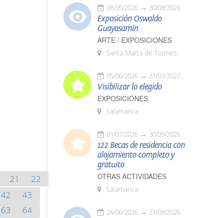
08/05/2026
30/08/2026
Exposición Oswaldo
Guayasamín
ARTE / EXPOSICIONES
Santa Marta de Tormes
05/06/2026
31/03/2027
Visibilizar lo elegido
EXPOSICIONES
Salamanca
01/07/2026
30/09/2026
122 Becas de residencia con
alojamiento completo y
gratuito
OTRAS ACTIVIDADES
21
22
Salamanca
42
43
63
64
26/06/2026
31/08/2026