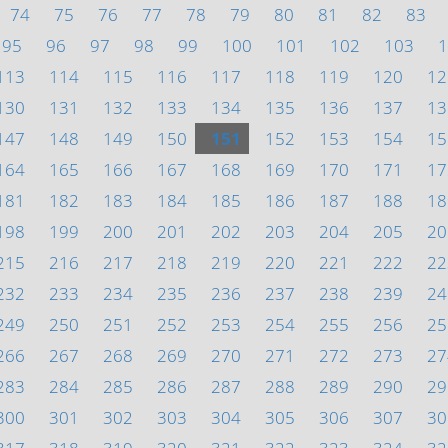
74
75
76
77
78
79
80
81
82
83
95
96
97
98
99
100
101
102
103
1
113
114
115
116
117
118
119
120
12
130
131
132
133
134
135
136
137
13
147
148
149
150
151
152
153
154
15
164
165
166
167
168
169
170
171
17
181
182
183
184
185
186
187
188
18
198
199
200
201
202
203
204
205
20
215
216
217
218
219
220
221
222
22
232
233
234
235
236
237
238
239
24
249
250
251
252
253
254
255
256
25
266
267
268
269
270
271
272
273
27
283
284
285
286
287
288
289
290
29
300
301
302
303
304
305
306
307
30