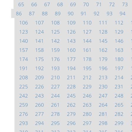
65
66
67
68
69
70
71
72
73
86
87
88
89
90
91
92
93
94
106
107
108
109
110
111
112
123
124
125
126
127
128
129
140
141
142
143
144
145
146
157
158
159
160
161
162
163
174
175
176
177
178
179
180
191
192
193
194
195
196
197
208
209
210
211
212
213
214
225
226
227
228
229
230
231
242
243
244
245
246
247
248
259
260
261
262
263
264
265
276
277
278
279
280
281
282
293
294
295
296
297
298
299