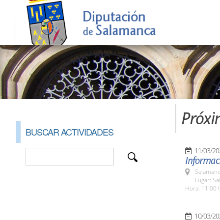
Próxi
BUSCAR ACTIVIDADES
11/03/20
Informaci
Salamanc
Lugar: Sa
Hora: 11:00 
10/03/20