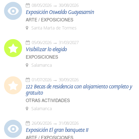
08/05/2026
30/08/2026
Exposición Oswaldo Guayasamín
ARTE / EXPOSICIONES
Santa Marta de Tormes
05/06/2026
31/03/2027
Visibilizar lo elegido
EXPOSICIONES
Salamanca
01/07/2026
30/09/2026
122 Becas de residencia con alojamiento completo y
gratuito
OTRAS ACTIVIDADES
Salamanca
26/06/2026
31/08/2026
Exposición El gran banquete II
ARTE / EXPOSICIONES