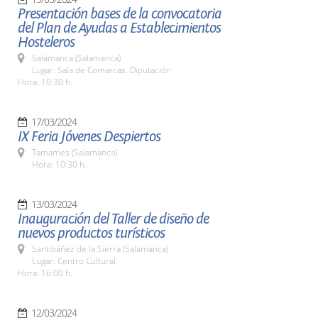
Presentación bases de la convocatoria
del Plan de Ayudas a Establecimientos
Hosteleros
Salamanca (Salamanca)
Lugar: Sala de Comarcas. Diputación
Hora: 10:30 h.
17/03/2024
IX Feria Jóvenes Despiertos
Tamames (Salamanca)
Hora: 10:30 h.
13/03/2024
Inauguración del Taller de diseño de
nuevos productos turísticos
Santibáñez de la Sierra (Salamanca)
Lugar: Centro Cultural
Hora: 16:00 h.
12/03/2024