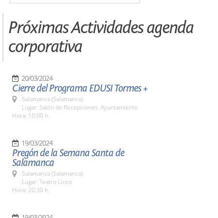
Próximas Actividades agenda
corporativa
20/03/2024
Cierre del Programa EDUSI Tormes +
Salamanca (Salamanca)
Lugar: Salón de Recepciones. Ayuntamiento
Hora: 10:00 h.
19/03/2024
Pregón de la Semana Santa de
Salamanca
Salamanca (Salamanca)
Lugar: Teatro Liceo
Hora: 20:30 h.
19/03/2024