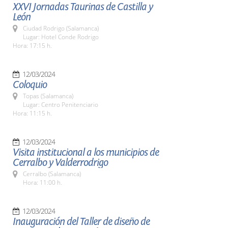
XXVI Jornadas Taurinas de Castilla y
León
Ciudad Rodrigo (Salamanca)
Lugar: Hotel Conde Rodrigo
Hora: 17:15 h.
12/03/2024
Coloquio
Topas (Salamanca)
Lugar: Centro Penitenciario
Hora: 11:15 h.
12/03/2024
Visita institucional a los municipios de
Cerralbo y Valderrodrigo
Cerralbo (Salamanca)
Hora: 11:00 h.
12/03/2024
Inauguración del Taller de diseño de