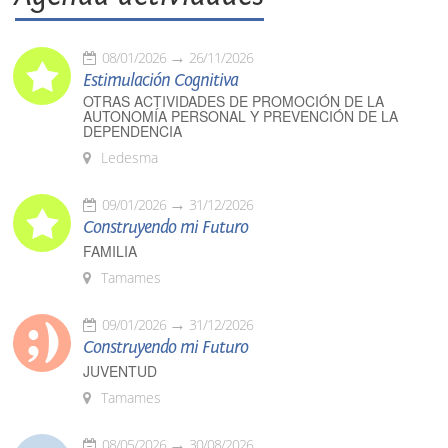
08/01/2026
26/11/2026
Estimulación Cognitiva
OTRAS ACTIVIDADES DE PROMOCIÓN DE LA
AUTONOMÍA PERSONAL Y PREVENCIÓN DE LA
DEPENDENCIA
Ledesma
09/01/2026
31/12/2026
Construyendo mi Futuro
FAMILIA
Tamames
09/01/2026
31/12/2026
Construyendo mi Futuro
JUVENTUD
Tamames
08/05/2026
30/08/2026