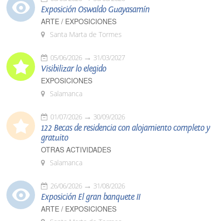
Exposición Oswaldo Guayasamín
ARTE / EXPOSICIONES
Santa Marta de Tormes
05/06/2026
31/03/2027
Visibilizar lo elegido
EXPOSICIONES
Salamanca
01/07/2026
30/09/2026
122 Becas de residencia con alojamiento completo y
gratuito
OTRAS ACTIVIDADES
Salamanca
26/06/2026
31/08/2026
Exposición El gran banquete II
ARTE / EXPOSICIONES