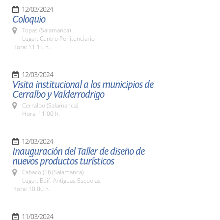
12/03/2024
Coloquio
Topas (Salamanca)
Lugar: Centro Penitenciario
Hora: 11:15 h.
12/03/2024
Visita institucional a los municipios de
Cerralbo y Valderrodrigo
Cerralbo (Salamanca)
Hora: 11:00 h.
12/03/2024
Inauguración del Taller de diseño de
nuevos productos turísticos
Cabaco (El) (Salamanca)
Lugar: Edif. Antiguas Escuelas
Hora: 10:00 h.
11/03/2024