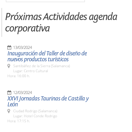
Próximas Actividades agenda
corporativa
13/03/2024
Inauguración del Taller de diseño de
nuevos productos turísticos
Santibáñez de la Sierra (Salamanca)
Lugar: Centro Cultural
Hora: 16:00 h.
12/03/2024
XXVI Jornadas Taurinas de Castilla y
León
Ciudad Rodrigo (Salamanca)
Lugar: Hotel Conde Rodrigo
Hora: 17:15 h.