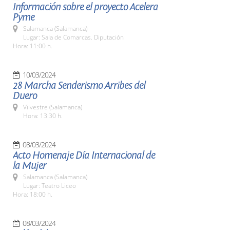
Información sobre el proyecto Acelera
Pyme
Salamanca (Salamanca)
Lugar: Sala de Comarcas. Diputación
Hora: 11:00 h.
10/03/2024
28 Marcha Senderismo Arribes del
Duero
Vilvestre (Salamanca)
Hora: 13:30 h.
08/03/2024
Acto Homenaje Día Internacional de
la Mujer
Salamanca (Salamanca)
Lugar: Teatro Liceo
Hora: 18:00 h.
08/03/2024