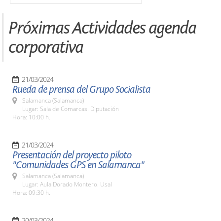
Próximas Actividades agenda
corporativa
21/03/2024
Rueda de prensa del Grupo Socialista
Salamanca (Salamanca)
Lugar: Sala de Comarcas. Diputación
Hora: 10:00 h.
21/03/2024
Presentación del proyecto piloto
"Comunidades GPS en Salamanca"
Salamanca (Salamanca)
Lugar: Aula Dorado Montero. Usal
Hora: 09:30 h.
20/03/2024