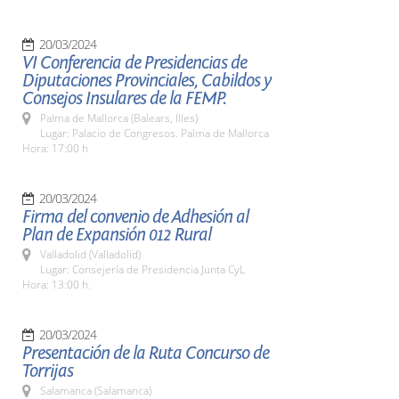
20/03/2024
VI Conferencia de Presidencias de
Diputaciones Provinciales, Cabildos y
Consejos Insulares de la FEMP.
Palma de Mallorca (Balears, Illes)
Lugar: Palacio de Congresos. Palma de Mallorca
Hora: 17:00 h
20/03/2024
Firma del convenio de Adhesión al
Plan de Expansión 012 Rural
Valladolid (Valladolid)
Lugar: Consejería de Presidencia Junta CyL
Hora: 13:00 h.
20/03/2024
Presentación de la Ruta Concurso de
Torrijas
Salamanca (Salamanca)