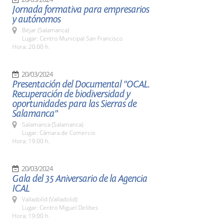
Jornada formativa para empresarios
y autónomos
Béjar (Salamanca)
Lugar: Centro Municipal San Francisco
Hora: 20:00 h.
20/03/2024
Presentación del Documental "OCAL.
Recuperación de biodiversidad y
oportunidades para las Sierras de
Salamanca"
Salamanca (Salamanca)
Lugar: Cámara de Comercio
Hora: 19:00 h.
20/03/2024
Gala del 35 Aniversario de la Agencia
ICAL
Valladolid (Valladolid)
Lugar: Centro Miguel Delibes
Hora: 19:00 h.