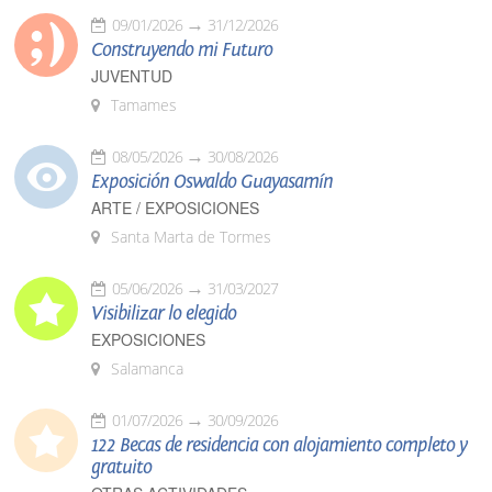
09/01/2026
31/12/2026
Construyendo mi Futuro
JUVENTUD
Tamames
08/05/2026
30/08/2026
Exposición Oswaldo Guayasamín
ARTE / EXPOSICIONES
Santa Marta de Tormes
05/06/2026
31/03/2027
Visibilizar lo elegido
EXPOSICIONES
Salamanca
01/07/2026
30/09/2026
122 Becas de residencia con alojamiento completo y
gratuito