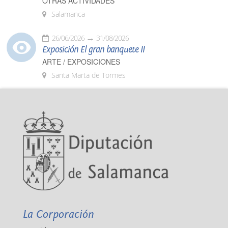
OTRAS ACTIVIDADES
Salamanca
26/06/2026
31/08/2026
Exposición El gran banquete II
ARTE / EXPOSICIONES
Santa Marta de Tormes
La Corporación