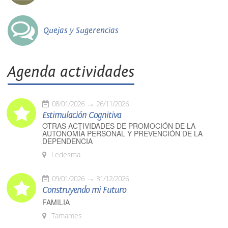
Quejas y Sugerencias
Agenda actividades
08/01/2026
26/11/2026
Estimulación Cognitiva
OTRAS ACTIVIDADES DE PROMOCIÓN DE LA
AUTONOMÍA PERSONAL Y PREVENCIÓN DE LA
DEPENDENCIA
Ledesma
09/01/2026
31/12/2026
Construyendo mi Futuro
FAMILIA
Tamames