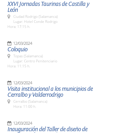
XXVI Jornadas Taurinas de Castilla y
León
Ciudad Rodrigo (Salamanca)
Lugar: Hotel Conde Rodrigo
Hora: 17:15 h.
12/03/2024
Coloquio
Topas (Salamanca)
Lugar: Centro Penitenciario
Hora: 11:15 h.
12/03/2024
Visita institucional a los municipios de
Cerralbo y Valderrodrigo
Cerralbo (Salamanca)
Hora: 11:00 h.
12/03/2024
Inauguración del Taller de diseño de