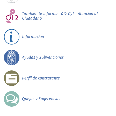
También te informa - 012 CyL - Atención al
Ciudadano
Información
Ayudas y Subvenciones
Perfil de contratante
Quejas y Sugerencias