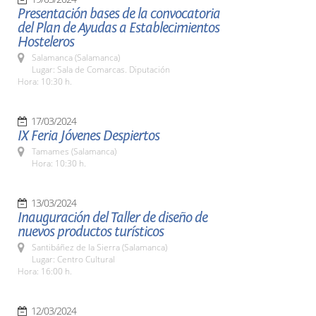
Presentación bases de la convocatoria
del Plan de Ayudas a Establecimientos
Hosteleros
Salamanca (Salamanca)
Lugar: Sala de Comarcas. Diputación
Hora: 10:30 h.
17/03/2024
IX Feria Jóvenes Despiertos
Tamames (Salamanca)
Hora: 10:30 h.
13/03/2024
Inauguración del Taller de diseño de
nuevos productos turísticos
Santibáñez de la Sierra (Salamanca)
Lugar: Centro Cultural
Hora: 16:00 h.
12/03/2024