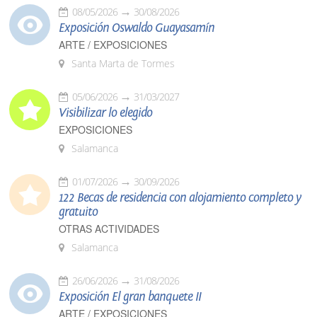
08/05/2026
30/08/2026
Exposición Oswaldo Guayasamín
ARTE / EXPOSICIONES
Santa Marta de Tormes
05/06/2026
31/03/2027
Visibilizar lo elegido
EXPOSICIONES
Salamanca
01/07/2026
30/09/2026
122 Becas de residencia con alojamiento completo y
gratuito
OTRAS ACTIVIDADES
Salamanca
26/06/2026
31/08/2026
Exposición El gran banquete II
ARTE / EXPOSICIONES