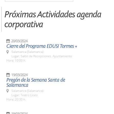
Próximas Actividades agenda
corporativa
20/03/2024
Cierre del Programa EDUSI Tormes +
Salamanca (Salamanca)
Lugar: Salón de Recepciones. Ayuntamiento
Hora: 10:00 h.
19/03/2024
Pregón de la Semana Santa de
Salamanca
Salamanca (Salamanca)
Lugar: Teatro Liceo
Hora: 20:30 h.
19/03/2024