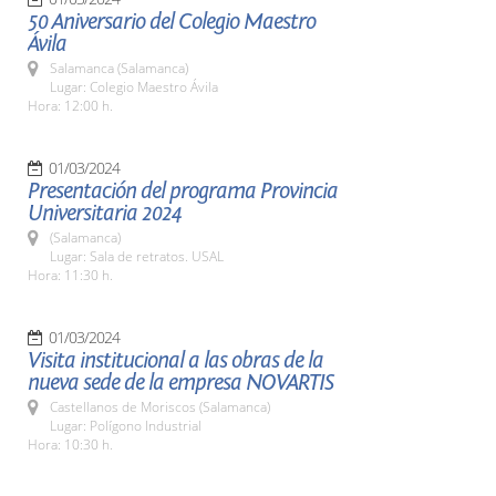
50 Aniversario del Colegio Maestro
Ávila
Salamanca (Salamanca)
Lugar: Colegio Maestro Ávila
Hora: 12:00 h.
01/03/2024
Presentación del programa Provincia
Universitaria 2024
(Salamanca)
Lugar: Sala de retratos. USAL
Hora: 11:30 h.
01/03/2024
Visita institucional a las obras de la
nueva sede de la empresa NOVARTIS
Castellanos de Moriscos (Salamanca)
Lugar: Polígono Industrial
Hora: 10:30 h.