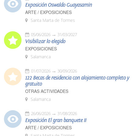
Exposición Oswaldo Guayasamín
ARTE / EXPOSICIONES
Santa Marta de Tormes
05/06/2026
31/03/2027
Visibilizar lo elegido
EXPOSICIONES
Salamanca
01/07/2026
30/09/2026
122 Becas de residencia con alojamiento completo y
gratuito
OTRAS ACTIVIDADES
Salamanca
26/06/2026
31/08/2026
Exposición El gran banquete II
ARTE / EXPOSICIONES
Santa Marta de Tormes