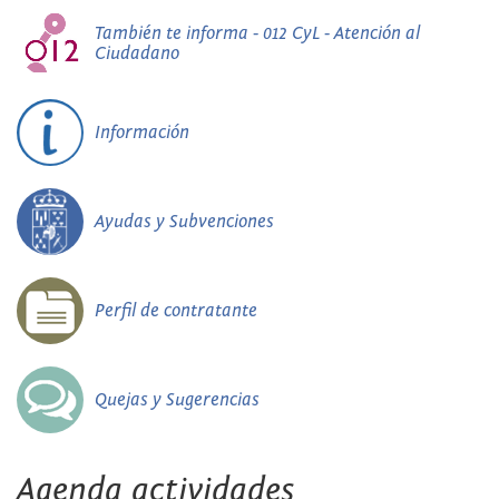
También te informa - 012 CyL - Atención al
Ciudadano
Información
Ayudas y Subvenciones
Perfil de contratante
Quejas y Sugerencias
Agenda actividades