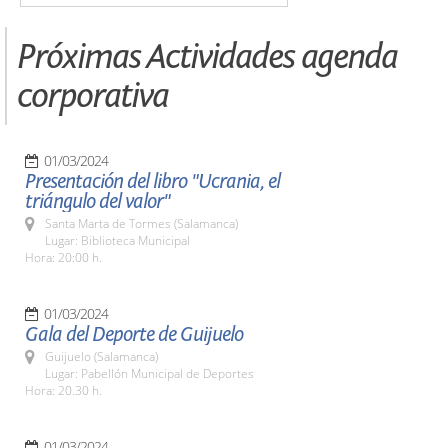
Próximas Actividades agenda
corporativa
01/03/2024
Presentación del libro "Ucrania, el
triángulo del valor"
Santa Marta de Tormes (Salamanca)
Lugar: Biblioteca Municipal
Hora: 20:00 h.
01/03/2024
Gala del Deporte de Guijuelo
Guijuelo (Salamanca)
Lugar: Pabellón Municipal de Deportes
Hora: 20.30 h.
01/03/2024