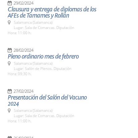
29/02/2024
Clausura y entrega de diplomas de los
AFEs de Tamames y Rollán
Salamanca (Salamanca)
Lugar: Sala de Comarcas. Diputación
Hora: 11:00 h.
28/02/2024
Pleno ordinario mes de febrero
Salamanca (Salamanca)
Lugar: Salón de Plenos. Diputación
Hora: 09:30 h.
27/02/2024
Presentación del Salón del Vacuno
2024
Salamanca (Salamanca)
Lugar: Sala de Comarcas. Diputación
Hora: 11:00 h.