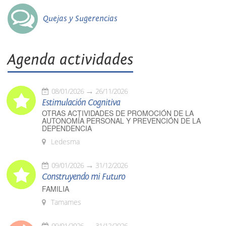
Quejas y Sugerencias
Agenda actividades
08/01/2026
26/11/2026
Estimulación Cognitiva
OTRAS ACTIVIDADES DE PROMOCIÓN DE LA
AUTONOMÍA PERSONAL Y PREVENCIÓN DE LA
DEPENDENCIA
Ledesma
09/01/2026
31/12/2026
Construyendo mi Futuro
FAMILIA
Tamames
09/01/2026
31/12/2026