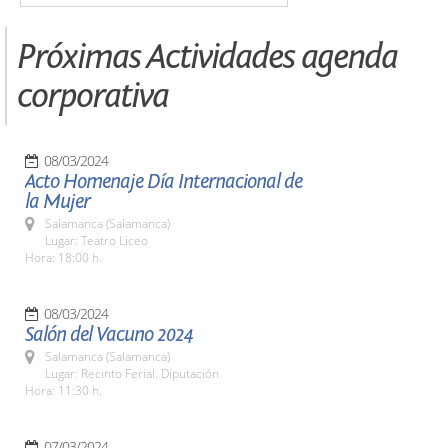
Próximas Actividades agenda
corporativa
08/03/2024
Acto Homenaje Día Internacional de
la Mujer
Salamanca (Salamanca)
Lugar: Teatro Liceo
Hora: 18:00 h.
08/03/2024
Salón del Vacuno 2024
Salamanca (Salamanca)
Lugar: Recinto Ferial. Diputación
Hora: 11:30 h.
07/03/2024