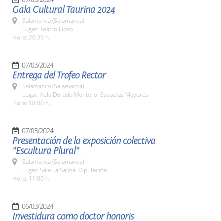
Gala Cultural Taurina 2024
Salamanca (Salamanca)
Lugar: Teatro Liceo
Hora: 20:30 h.
07/03/2024
Entrega del Trofeo Rector
Salamanca (Salamanca)
Lugar: Aula Dorado Montero. Escuelas Mayores
Hora: 18:00 h.
07/03/2024
Presentación de la exposición colectiva
"Escultura Plural"
Salamanca (Salamanca)
Lugar: Sala La Salina. Diputación
Hora: 11:00 h.
06/03/2024
Investidura como doctor honoris