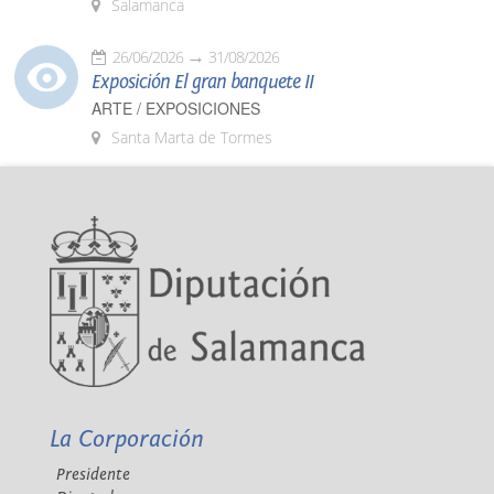
Salamanca
26/06/2026
31/08/2026
Exposición El gran banquete II
ARTE / EXPOSICIONES
Santa Marta de Tormes
La Corporación
Presidente