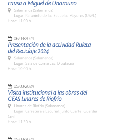
causa a Miguel de Unamuno
Salamanca (Salamanca)
Lugar: Paraninfo de las Escuelas Mayores (USAL)
Hora: 11:00 h.
06/03/2024
Presentación de la actividad Ruleta
del Reciclaje 2024
Salamanca (Salamanca)
Lugar: Sala de Comarcas. Diputación
Hora: 10:00 h.
05/03/2024
Visita institucional a las obras del
CEAS Linares de Riofrío
Linares de Riofrío (Salamanca)
Lugar: Carretera a Escurial, junto Cuartel Guardia
Civil
Hora: 11:30 h.
05/03/2024