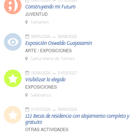
Construyendo mi Futuro
JUVENTUD
Tamames
08/05/2026
30/08/2026
Exposición Oswaldo Guayasamín
ARTE / EXPOSICIONES
Santa Marta de Tormes
05/06/2026
31/03/2027
Visibilizar lo elegido
EXPOSICIONES
Salamanca
01/07/2026
30/09/2026
122 Becas de residencia con alojamiento completo y
gratuito
OTRAS ACTIVIDADES