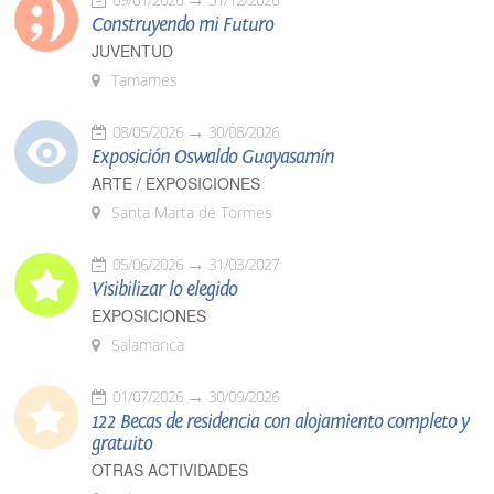
Construyendo mi Futuro
JUVENTUD
Tamames
08/05/2026
30/08/2026
Exposición Oswaldo Guayasamín
ARTE / EXPOSICIONES
Santa Marta de Tormes
05/06/2026
31/03/2027
Visibilizar lo elegido
EXPOSICIONES
Salamanca
01/07/2026
30/09/2026
122 Becas de residencia con alojamiento completo y
gratuito
OTRAS ACTIVIDADES