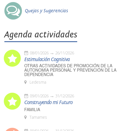
Quejas y Sugerencias
Agenda actividades
08/01/2026
26/11/2026
Estimulación Cognitiva
OTRAS ACTIVIDADES DE PROMOCIÓN DE LA
AUTONOMÍA PERSONAL Y PREVENCIÓN DE LA
DEPENDENCIA
Ledesma
09/01/2026
31/12/2026
Construyendo mi Futuro
FAMILIA
Tamames
09/01/2026
31/12/2026