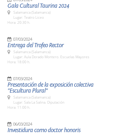
Gala Cultural Taurina 2024
Salamanca (Salamanca)
Lugar: Teatro Liceo
Hora: 20:30 h.
07/03/2024
Entrega del Trofeo Rector
Salamanca (Salamanca)
Lugar: Aula Dorado Montero. Escuelas Mayores
Hora: 18:00 h.
07/03/2024
Presentación de la exposición colectiva
"Escultura Plural"
Salamanca (Salamanca)
Lugar: Sala La Salina. Diputación
Hora: 11:00 h.
06/03/2024
Investidura como doctor honoris