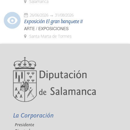
Salamanca
26/06/2026
31/08/2026
Exposición El gran banquete II
ARTE / EXPOSICIONES
Santa Marta de Tormes
La Corporación
Presidente