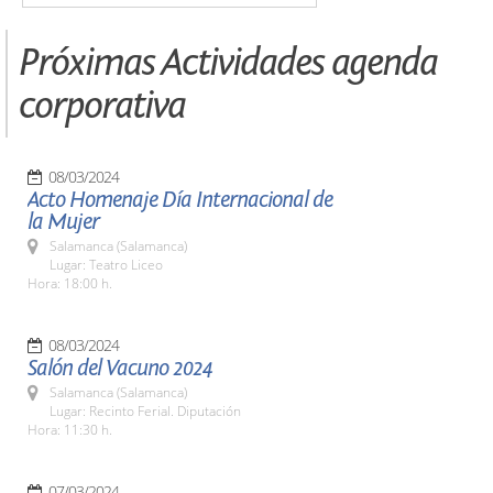
Próximas Actividades agenda
corporativa
08/03/2024
Acto Homenaje Día Internacional de
la Mujer
Salamanca (Salamanca)
Lugar: Teatro Liceo
Hora: 18:00 h.
08/03/2024
Salón del Vacuno 2024
Salamanca (Salamanca)
Lugar: Recinto Ferial. Diputación
Hora: 11:30 h.
07/03/2024