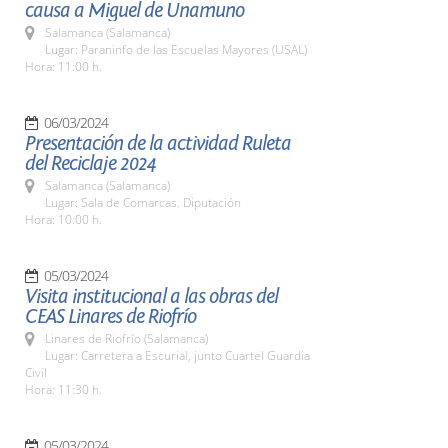
causa a Miguel de Unamuno
Salamanca (Salamanca)
Lugar: Paraninfo de las Escuelas Mayores (USAL)
Hora: 11:00 h.
06/03/2024
Presentación de la actividad Ruleta
del Reciclaje 2024
Salamanca (Salamanca)
Lugar: Sala de Comarcas. Diputación
Hora: 10:00 h.
05/03/2024
Visita institucional a las obras del
CEAS Linares de Riofrío
Linares de Riofrío (Salamanca)
Lugar: Carretera a Escurial, junto Cuartel Guardia
Civil
Hora: 11:30 h.
05/03/2024