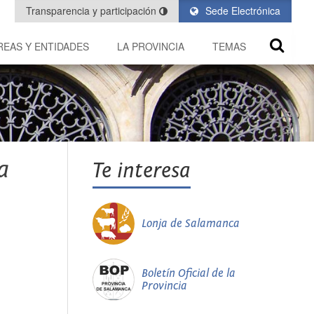
Transparencia y participación
Sede Electrónica
REAS Y ENTIDADES
LA PROVINCIA
TEMAS
a
Te interesa
Lonja de Salamanca
Boletín Oficial de la
Provincia