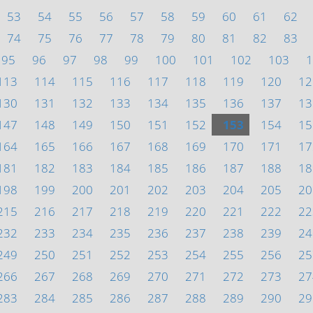
53
54
55
56
57
58
59
60
61
62
74
75
76
77
78
79
80
81
82
83
95
96
97
98
99
100
101
102
103
1
113
114
115
116
117
118
119
120
12
130
131
132
133
134
135
136
137
13
147
148
149
150
151
152
153
154
15
164
165
166
167
168
169
170
171
17
181
182
183
184
185
186
187
188
18
198
199
200
201
202
203
204
205
20
215
216
217
218
219
220
221
222
22
232
233
234
235
236
237
238
239
24
249
250
251
252
253
254
255
256
25
266
267
268
269
270
271
272
273
27
283
284
285
286
287
288
289
290
29