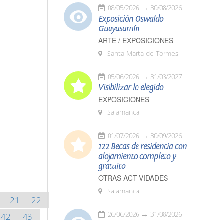
08/05/2026
30/08/2026
Exposición Oswaldo
Guayasamín
ARTE / EXPOSICIONES
Santa Marta de Tormes
05/06/2026
31/03/2027
Visibilizar lo elegido
EXPOSICIONES
Salamanca
01/07/2026
30/09/2026
122 Becas de residencia con
alojamiento completo y
gratuito
OTRAS ACTIVIDADES
Salamanca
21
22
26/06/2026
31/08/2026
42
43