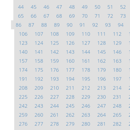
44
45
46
47
48
49
50
51
52
65
66
67
68
69
70
71
72
73
86
87
88
89
90
91
92
93
94
106
107
108
109
110
111
112
123
124
125
126
127
128
129
140
141
142
143
144
145
146
157
158
159
160
161
162
163
174
175
176
177
178
179
180
191
192
193
194
195
196
197
208
209
210
211
212
213
214
225
226
227
228
229
230
231
242
243
244
245
246
247
248
259
260
261
262
263
264
265
276
277
278
279
280
281
282