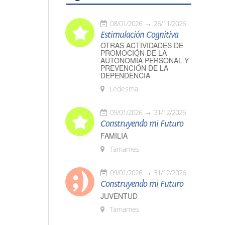
08/01/2026
26/11/2026
Estimulación Cognitiva
OTRAS ACTIVIDADES DE
PROMOCIÓN DE LA
AUTONOMÍA PERSONAL Y
PREVENCIÓN DE LA
DEPENDENCIA
Ledesma
09/01/2026
31/12/2026
Construyendo mi Futuro
FAMILIA
Tamames
09/01/2026
31/12/2026
Construyendo mi Futuro
JUVENTUD
Tamames