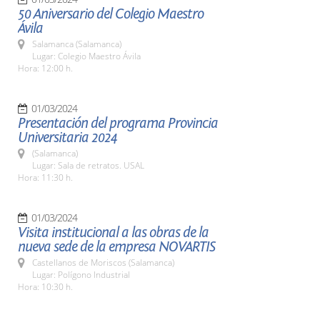
50 Aniversario del Colegio Maestro
Ávila
Salamanca (Salamanca)
Lugar: Colegio Maestro Ávila
Hora: 12:00 h.
01/03/2024
Presentación del programa Provincia
Universitaria 2024
(Salamanca)
Lugar: Sala de retratos. USAL
Hora: 11:30 h.
01/03/2024
Visita institucional a las obras de la
nueva sede de la empresa NOVARTIS
Castellanos de Moriscos (Salamanca)
Lugar: Polígono Industrial
Hora: 10:30 h.