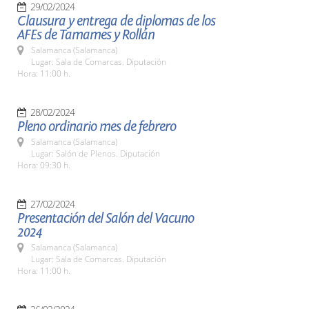
29/02/2024
Clausura y entrega de diplomas de los
AFEs de Tamames y Rollán
Salamanca (Salamanca)
Lugar: Sala de Comarcas. Diputación
Hora: 11:00 h.
28/02/2024
Pleno ordinario mes de febrero
Salamanca (Salamanca)
Lugar: Salón de Plenos. Diputación
Hora: 09:30 h.
27/02/2024
Presentación del Salón del Vacuno
2024
Salamanca (Salamanca)
Lugar: Sala de Comarcas. Diputación
Hora: 11:00 h.