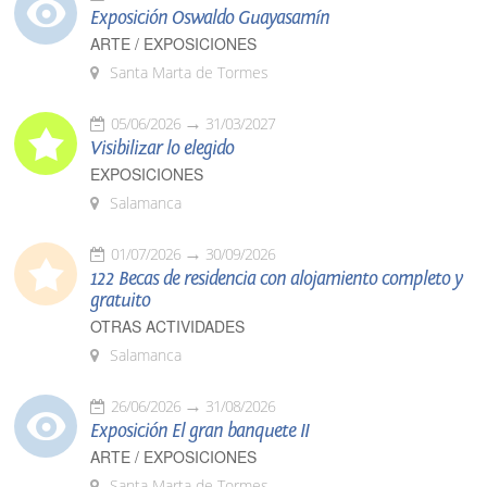
Exposición Oswaldo Guayasamín
ARTE / EXPOSICIONES
Santa Marta de Tormes
05/06/2026
31/03/2027
Visibilizar lo elegido
EXPOSICIONES
Salamanca
01/07/2026
30/09/2026
122 Becas de residencia con alojamiento completo y
gratuito
OTRAS ACTIVIDADES
Salamanca
26/06/2026
31/08/2026
Exposición El gran banquete II
ARTE / EXPOSICIONES
Santa Marta de Tormes