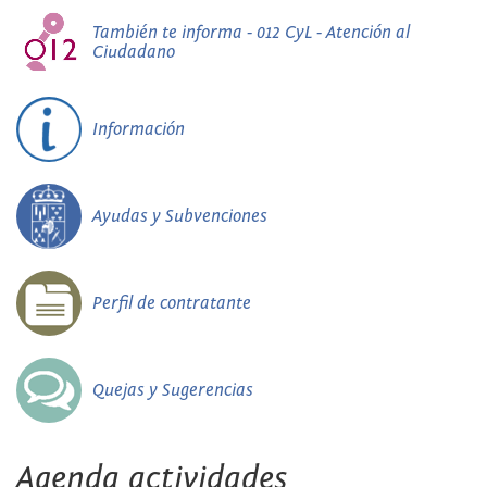
También te informa - 012 CyL - Atención al
Ciudadano
Información
Ayudas y Subvenciones
Perfil de contratante
Quejas y Sugerencias
Agenda actividades