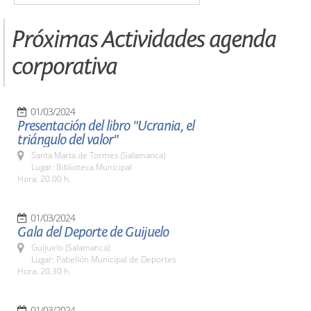
Próximas Actividades agenda
corporativa
01/03/2024
Presentación del libro "Ucrania, el
triángulo del valor"
Santa Marta de Tormes (Salamanca)
Lugar: Biblioteca Municipal
Hora: 20:00 h.
01/03/2024
Gala del Deporte de Guijuelo
Guijuelo (Salamanca)
Lugar: Pabellón Municipal de Deportes
Hora: 20.30 h.
01/03/2024