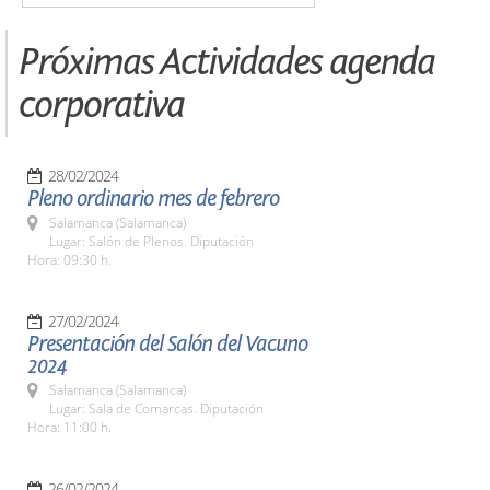
Próximas Actividades agenda
corporativa
28/02/2024
Pleno ordinario mes de febrero
Salamanca (Salamanca)
Lugar: Salón de Plenos. Diputación
Hora: 09:30 h.
27/02/2024
Presentación del Salón del Vacuno
2024
Salamanca (Salamanca)
Lugar: Sala de Comarcas. Diputación
Hora: 11:00 h.
26/02/2024