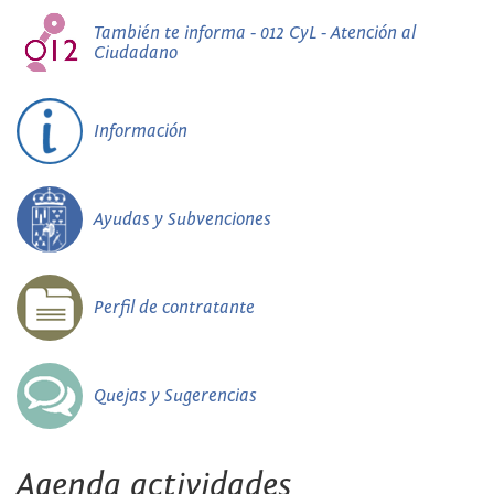
También te informa - 012 CyL - Atención al
Ciudadano
Información
Ayudas y Subvenciones
Perfil de contratante
Quejas y Sugerencias
Agenda actividades