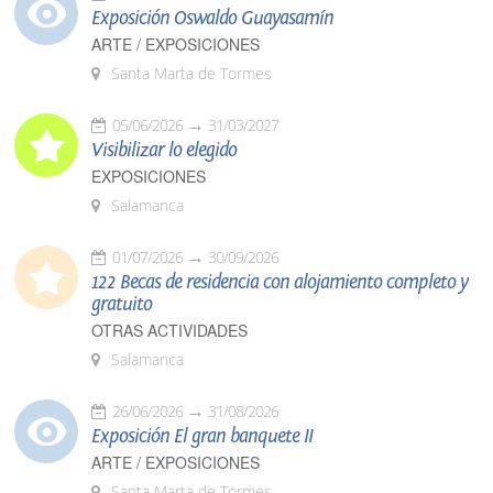
Exposición Oswaldo Guayasamín
ARTE / EXPOSICIONES
Santa Marta de Tormes
05/06/2026
31/03/2027
Visibilizar lo elegido
EXPOSICIONES
Salamanca
01/07/2026
30/09/2026
122 Becas de residencia con alojamiento completo y
gratuito
OTRAS ACTIVIDADES
Salamanca
26/06/2026
31/08/2026
Exposición El gran banquete II
ARTE / EXPOSICIONES
Santa Marta de Tormes