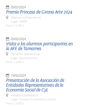
20/02/2024
Premio Princesa de Girona Arte 2024
Salamanca (Salamanca)
Lugar: CAEM
Hora: 12:30 h.
20/02/2024
Visita a los alumnos participantes en
la AFE de Tamames
Tamames (Salamanca)
Lugar: Ayuntamiento
Hora: 12:00 h.
19/02/2024
Presentación de la Asociación de
Entidades Representativas de la
Economía Social de CyL
Valladolid (Valladolid)
Lugar: Consejo Económico y Social
Hora: 12:00 h.