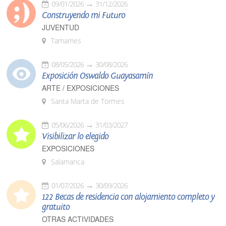
09/01/2026
31/12/2026
Construyendo mi Futuro
JUVENTUD
Tamames
08/05/2026
30/08/2026
Exposición Oswaldo Guayasamín
ARTE / EXPOSICIONES
Santa Marta de Tormes
05/06/2026
31/03/2027
Visibilizar lo elegido
EXPOSICIONES
Salamanca
01/07/2026
30/09/2026
122 Becas de residencia con alojamiento completo y
gratuito
OTRAS ACTIVIDADES