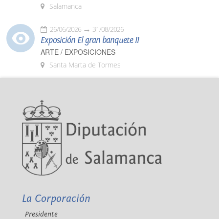
Salamanca
26/06/2026
31/08/2026
Exposición El gran banquete II
ARTE / EXPOSICIONES
Santa Marta de Tormes
La Corporación
Presidente