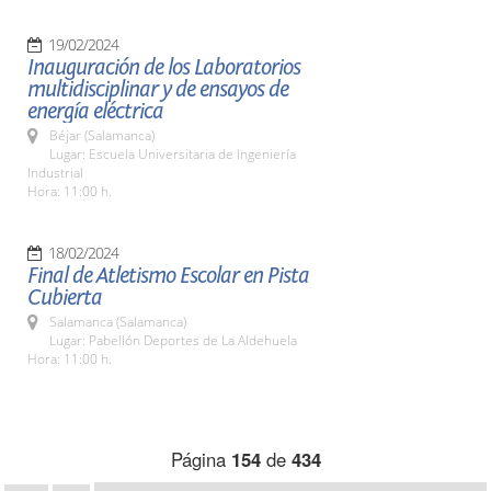
19/02/2024
Inauguración de los Laboratorios
multidisciplinar y de ensayos de
energía eléctrica
Béjar (Salamanca)
Lugar: Escuela Universitaria de Ingeniería
Industrial
Hora: 11:00 h.
18/02/2024
Final de Atletismo Escolar en Pista
Cubierta
Salamanca (Salamanca)
Lugar: Pabellón Deportes de La Aldehuela
Hora: 11:00 h.
Página
154
de
434