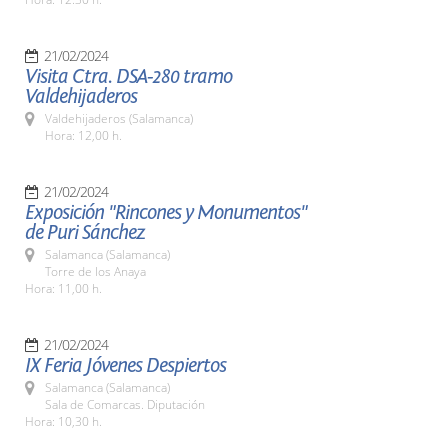
21/02/2024
Visita Ctra. DSA-280 tramo
Valdehijaderos
Valdehijaderos (Salamanca)
Hora: 12,00 h.
21/02/2024
Exposición "Rincones y Monumentos"
de Puri Sánchez
Salamanca (Salamanca)
Torre de los Anaya
Hora: 11,00 h.
21/02/2024
IX Feria Jóvenes Despiertos
Salamanca (Salamanca)
Sala de Comarcas. Diputación
Hora: 10,30 h.