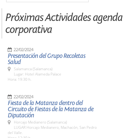
Próximas Actividades agenda
corporativa
22/02/2024
Presentación del Grupo Recoletas
Salud
Salamanca (Salamanca)
Lugar: Hotel Alameda Palace
Hora: 19:30 h.
22/02/2024
Fiesta de la Matanza dentro del
Circuito de Fiestas de la Matanza de
Diputación
Horcajo Medianero (Salamanca)
LUGAR Horcajo Medianero, Machacón, San Pedro
del Valle.
Hora: 12:30 h.