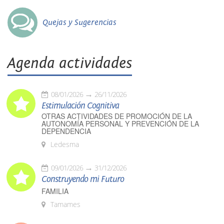
Quejas y Sugerencias
Agenda actividades
08/01/2026
26/11/2026
Estimulación Cognitiva
OTRAS ACTIVIDADES DE PROMOCIÓN DE LA
AUTONOMÍA PERSONAL Y PREVENCIÓN DE LA
DEPENDENCIA
Ledesma
09/01/2026
31/12/2026
Construyendo mi Futuro
FAMILIA
Tamames