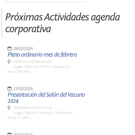
Próximas Actividades agenda
corporativa
28/02/2024
Pleno ordinario mes de febrero
Salamanca (Salamanca)
Lugar: Salón de Plenos. Diputación
Hora: 09:30 h.
27/02/2024
Presentación del Salón del Vacuno
2024
Salamanca (Salamanca)
Lugar: Sala de Comarcas. Diputación
Hora: 11:00 h.
26/02/2024