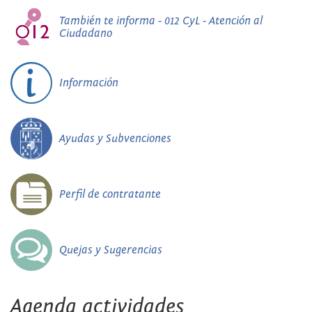
También te informa - 012 CyL - Atención al
Ciudadano
Información
Ayudas y Subvenciones
Perfil de contratante
Quejas y Sugerencias
Agenda actividades