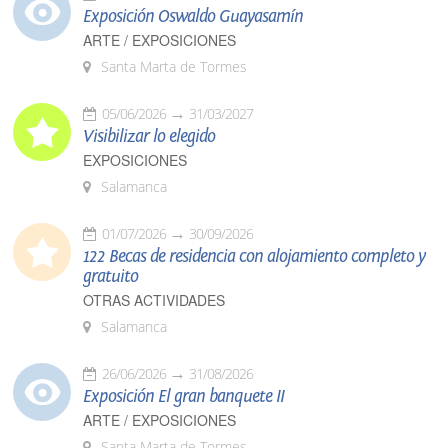
Exposición Oswaldo Guayasamín
ARTE / EXPOSICIONES
Santa Marta de Tormes
05/06/2026
31/03/2027
Visibilizar lo elegido
EXPOSICIONES
Salamanca
01/07/2026
30/09/2026
122 Becas de residencia con alojamiento completo y
gratuito
OTRAS ACTIVIDADES
Salamanca
26/06/2026
31/08/2026
Exposición El gran banquete II
ARTE / EXPOSICIONES
Santa Marta de Tormes