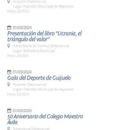
Guijuelo (Salamanca)
Lugar: Pabellón Municipal de Deportes
Hora: 20:30 h.
01/03/2024
Presentación del libro "Ucrania, el
triángulo del valor"
Santa Marta de Tormes (Salamanca)
Lugar: Biblioteca Municipal
Hora: 20:00 h.
01/03/2024
Gala del Deporte de Guijuelo
Guijuelo (Salamanca)
Lugar: Pabellón Municipal de Deportes
Hora: 20.30 h.
01/03/2024
50 Aniversario del Colegio Maestro
Ávila
Salamanca (Salamanca)