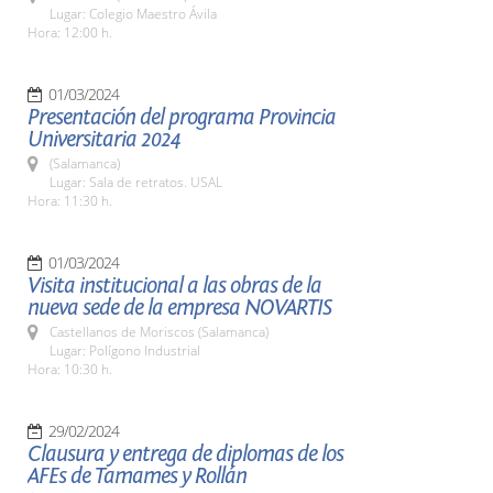
Lugar: Colegio Maestro Ávila
Hora: 12:00 h.
01/03/2024
Presentación del programa Provincia
Universitaria 2024
(Salamanca)
Lugar: Sala de retratos. USAL
Hora: 11:30 h.
01/03/2024
Visita institucional a las obras de la
nueva sede de la empresa NOVARTIS
Castellanos de Moriscos (Salamanca)
Lugar: Polígono Industrial
Hora: 10:30 h.
29/02/2024
Clausura y entrega de diplomas de los
AFEs de Tamames y Rollán