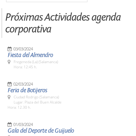
Próximas Actividades agenda
corporativa
03/03/2024
Fiesta del Almendro
Fregeneda (La) (Salamanca)
Hora: 12:45 h.
02/03/2024
Feria de Botijeros
Ciudad Rodrigo (Salamanca)
Lugar: Plaza del Buen Alcalde
Hora: 12.30 h.
01/03/2024
Gala del Deporte de Guijuelo