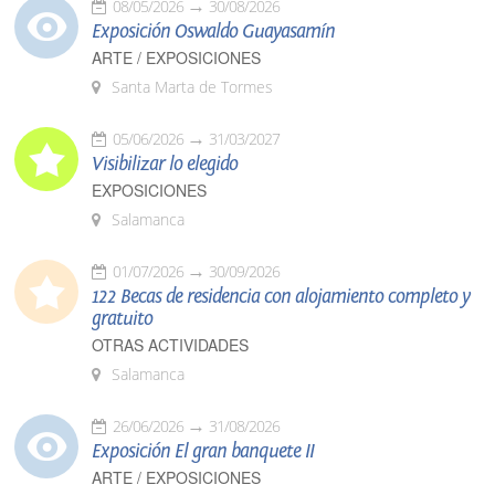
08/05/2026
30/08/2026
Exposición Oswaldo Guayasamín
ARTE / EXPOSICIONES
Santa Marta de Tormes
05/06/2026
31/03/2027
Visibilizar lo elegido
EXPOSICIONES
Salamanca
01/07/2026
30/09/2026
122 Becas de residencia con alojamiento completo y
gratuito
OTRAS ACTIVIDADES
Salamanca
26/06/2026
31/08/2026
Exposición El gran banquete II
ARTE / EXPOSICIONES