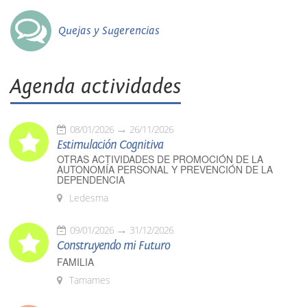
Quejas y Sugerencias
Agenda actividades
08/01/2026
26/11/2026
Estimulación Cognitiva
OTRAS ACTIVIDADES DE PROMOCIÓN DE LA
AUTONOMÍA PERSONAL Y PREVENCIÓN DE LA
DEPENDENCIA
Ledesma
09/01/2026
31/12/2026
Construyendo mi Futuro
FAMILIA
Tamames