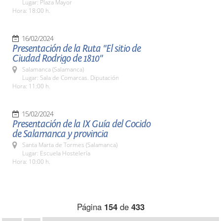
Lugar: Plaza Mayor
Hora: 18:00 h.
16/02/2024
Presentación de la Ruta "El sitio de
Ciudad Rodrigo de 1810"
Salamanca (Salamanca)
Lugar: Sala de Comarcas. Diputación
Hora: 11:00 h.
15/02/2024
Presentación de la IX Guía del Cocido
de Salamanca y provincia
Santa Marta de Tormes (Salamanca)
Lugar: Escuela Hostelería
Hora: 10:00 h.
Página
154
de
433