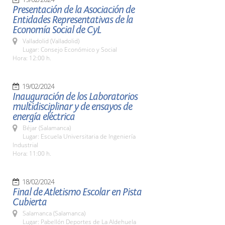
Presentación de la Asociación de
Entidades Representativas de la
Economía Social de CyL
Valladolid (Valladolid)
Lugar: Consejo Económico y Social
Hora: 12:00 h.
19/02/2024
Inauguración de los Laboratorios
multidisciplinar y de ensayos de
energía eléctrica
Béjar (Salamanca)
Lugar: Escuela Universitaria de Ingeniería
Industrial
Hora: 11:00 h.
18/02/2024
Final de Atletismo Escolar en Pista
Cubierta
Salamanca (Salamanca)
Lugar: Pabellón Deportes de La Aldehuela