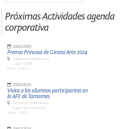
Próximas Actividades agenda
corporativa
20/02/2024
Premio Princesa de Girona Arte 2024
Salamanca (Salamanca)
Lugar: CAEM
Hora: 12:30 h.
20/02/2024
Visita a los alumnos participantes en
la AFE de Tamames
Tamames (Salamanca)
Lugar: Ayuntamiento
Hora: 12:00 h.
19/02/2024