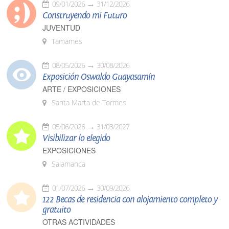
09/01/2026
31/12/2026
Construyendo mi Futuro
JUVENTUD
Tamames
08/05/2026
30/08/2026
Exposición Oswaldo Guayasamín
ARTE / EXPOSICIONES
Santa Marta de Tormes
05/06/2026
31/03/2027
Visibilizar lo elegido
EXPOSICIONES
Salamanca
01/07/2026
30/09/2026
122 Becas de residencia con alojamiento completo y
gratuito
OTRAS ACTIVIDADES