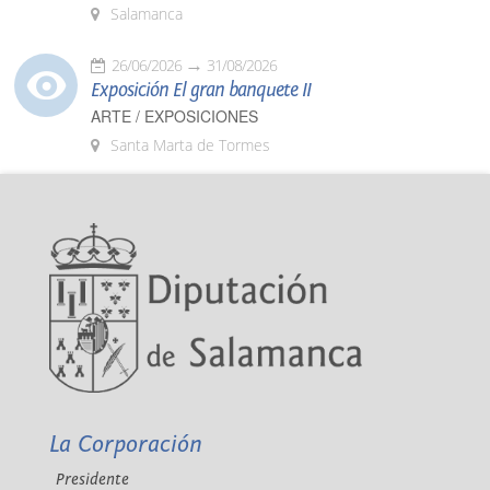
Salamanca
26/06/2026
31/08/2026
Exposición El gran banquete II
ARTE / EXPOSICIONES
Santa Marta de Tormes
La Corporación
Presidente