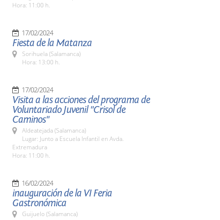
Hora: 11:00 h.
17/02/2024
Fiesta de la Matanza
Sorihuela (Salamanca)
Hora: 13:00 h.
17/02/2024
Visita a las acciones del programa de
Voluntariado Juvenil "Crisol de
Caminos"
Aldeatejada (Salamanca)
Lugar: Junto a Escuela Infantil en Avda.
Extremadura
Hora: 11:00 h.
16/02/2024
inauguración de la VI Feria
Gastronómica
Guijuelo (Salamanca)