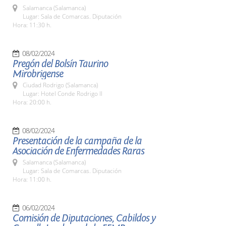
Salamanca (Salamanca)
Lugar: Sala de Comarcas. Diputación
Hora: 11:30 h.
08/02/2024
Pregón del Bolsín Taurino
Mirobrigense
Ciudad Rodrigo (Salamanca)
Lugar: Hotel Conde Rodrigo II
Hora: 20:00 h.
08/02/2024
Presentación de la campaña de la
Asociación de Enfermedades Raras
Salamanca (Salamanca)
Lugar: Sala de Comarcas. Diputación
Hora: 11:00 h.
06/02/2024
Comisión de Diputaciones, Cabildos y