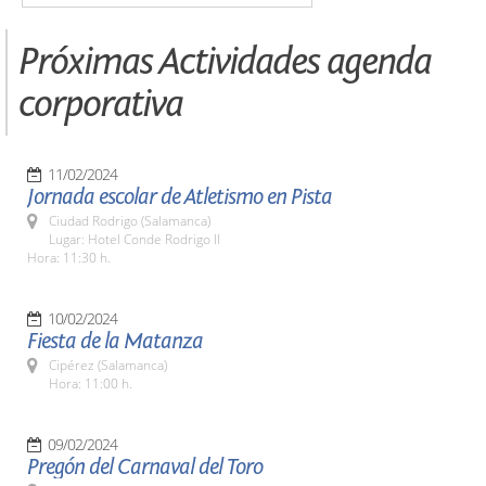
Próximas Actividades agenda
corporativa
11/02/2024
Jornada escolar de Atletismo en Pista
Ciudad Rodrigo (Salamanca)
Lugar: Hotel Conde Rodrigo II
Hora: 11:30 h.
10/02/2024
Fiesta de la Matanza
Cipérez (Salamanca)
Hora: 11:00 h.
09/02/2024
Pregón del Carnaval del Toro