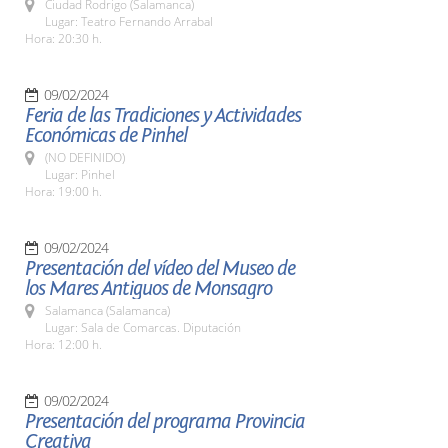
Ciudad Rodrigo (Salamanca)
Lugar: Teatro Fernando Arrabal
Hora: 20:30 h.
09/02/2024
Feria de las Tradiciones y Actividades
Económicas de Pinhel
(NO DEFINIDO)
Lugar: Pinhel
Hora: 19:00 h.
09/02/2024
Presentación del vídeo del Museo de
los Mares Antiguos de Monsagro
Salamanca (Salamanca)
Lugar: Sala de Comarcas. Diputación
Hora: 12:00 h.
09/02/2024
Presentación del programa Provincia
Creativa