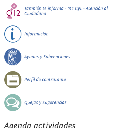
También te informa - 012 CyL - Atención al
Ciudadano
Información
Ayudas y Subvenciones
Perfil de contratante
Quejas y Sugerencias
Agenda actividades