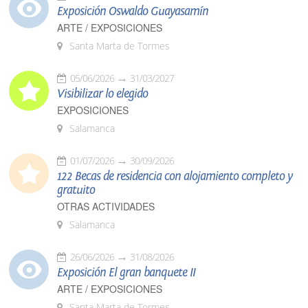
Exposición Oswaldo Guayasamín
ARTE / EXPOSICIONES
Santa Marta de Tormes
05/06/2026
31/03/2027
Visibilizar lo elegido
EXPOSICIONES
Salamanca
01/07/2026
30/09/2026
122 Becas de residencia con alojamiento completo y
gratuito
OTRAS ACTIVIDADES
Salamanca
26/06/2026
31/08/2026
Exposición El gran banquete II
ARTE / EXPOSICIONES
Santa Marta de Tormes