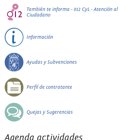
También te informa - 012 CyL - Atención al
Ciudadano
Información
Ayudas y Subvenciones
Perfil de contratante
Quejas y Sugerencias
Agenda actividades