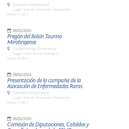
Salamanca (Salamanca)
Lugar: Sala de Comarcas. Diputación
Hora: 11:30 h.
08/02/2024
Pregón del Bolsín Taurino
Mirobrigense
Ciudad Rodrigo (Salamanca)
Lugar: Hotel Conde Rodrigo II
Hora: 20:00 h.
08/02/2024
Presentación de la campaña de la
Asociación de Enfermedades Raras
Salamanca (Salamanca)
Lugar: Sala de Comarcas. Diputación
Hora: 11:00 h.
06/02/2024
Comisión de Diputaciones, Cabildos y