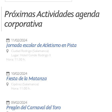
Próximas Actividades agenda
corporativa
11/02/2024
Jornada escolar de Atletismo en Pista
Ciudad Rodrigo (Salamanca)
Lugar: Hotel Conde Rodrigo II
Hora: 11:30 h.
10/02/2024
Fiesta de la Matanza
Cipérez (Salamanca)
Hora: 11:00 h.
09/02/2024
Pregón del Carnaval del Toro