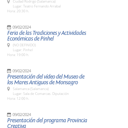
Ciudad Rodrigo (Salamanca)
Lugar: Teatro Fernando Arrabal
Hora: 20:30 h.
09/02/2024
Feria de las Tradiciones y Actividades
Económicas de Pinhel
(NO DEFINIDO)
Lugar: Pinhel
Hora: 19:00 h.
09/02/2024
Presentación del vídeo del Museo de
los Mares Antiguos de Monsagro
Salamanca (Salamanca)
Lugar: Sala de Comarcas. Diputación
Hora: 12:00 h.
09/02/2024
Presentación del programa Provincia
Creativa