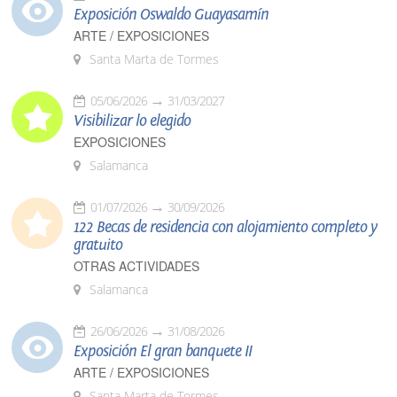
Exposición Oswaldo Guayasamín
ARTE / EXPOSICIONES
Santa Marta de Tormes
05/06/2026
31/03/2027
Visibilizar lo elegido
EXPOSICIONES
Salamanca
01/07/2026
30/09/2026
122 Becas de residencia con alojamiento completo y
gratuito
OTRAS ACTIVIDADES
Salamanca
26/06/2026
31/08/2026
Exposición El gran banquete II
ARTE / EXPOSICIONES
Santa Marta de Tormes