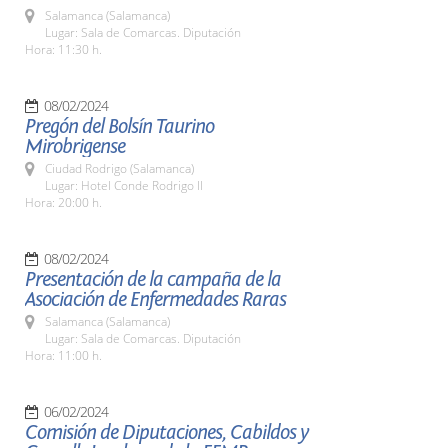
Salamanca (Salamanca)
Lugar: Sala de Comarcas. Diputación
Hora: 11:30 h.
08/02/2024
Pregón del Bolsín Taurino
Mirobrigense
Ciudad Rodrigo (Salamanca)
Lugar: Hotel Conde Rodrigo II
Hora: 20:00 h.
08/02/2024
Presentación de la campaña de la
Asociación de Enfermedades Raras
Salamanca (Salamanca)
Lugar: Sala de Comarcas. Diputación
Hora: 11:00 h.
06/02/2024
Comisión de Diputaciones, Cabildos y