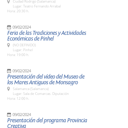
Ciudad Rodrigo (Salamanca)
Lugar: Teatro Fernando Arrabal
Hora: 20:30 h.
09/02/2024
Feria de las Tradiciones y Actividades
Económicas de Pinhel
(NO DEFINIDO)
Lugar: Pinhel
Hora: 19:00 h.
09/02/2024
Presentación del vídeo del Museo de
los Mares Antiguos de Monsagro
Salamanca (Salamanca)
Lugar: Sala de Comarcas. Diputación
Hora: 12:00 h.
09/02/2024
Presentación del programa Provincia
Creativa