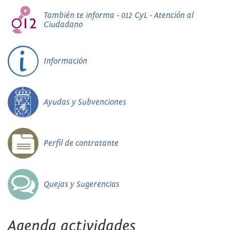
También te informa - 012 CyL - Atención al
Ciudadano
Información
Ayudas y Subvenciones
Perfil de contratante
Quejas y Sugerencias
Agenda actividades