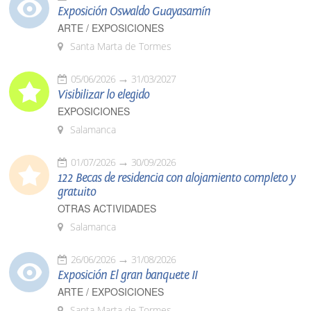
Exposición Oswaldo Guayasamín
ARTE / EXPOSICIONES
Santa Marta de Tormes
05/06/2026
31/03/2027
Visibilizar lo elegido
EXPOSICIONES
Salamanca
01/07/2026
30/09/2026
122 Becas de residencia con alojamiento completo y
gratuito
OTRAS ACTIVIDADES
Salamanca
26/06/2026
31/08/2026
Exposición El gran banquete II
ARTE / EXPOSICIONES
Santa Marta de Tormes