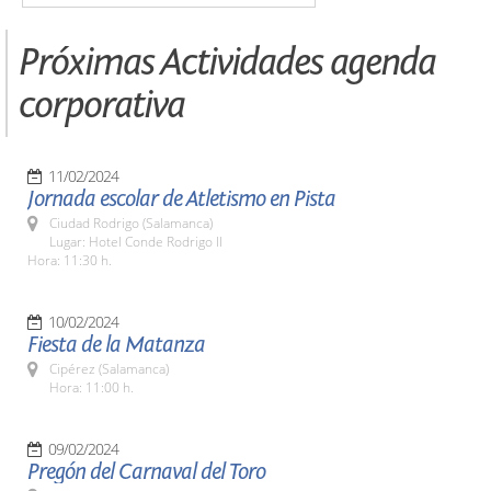
Próximas Actividades agenda
corporativa
11/02/2024
Jornada escolar de Atletismo en Pista
Ciudad Rodrigo (Salamanca)
Lugar: Hotel Conde Rodrigo II
Hora: 11:30 h.
10/02/2024
Fiesta de la Matanza
Cipérez (Salamanca)
Hora: 11:00 h.
09/02/2024
Pregón del Carnaval del Toro