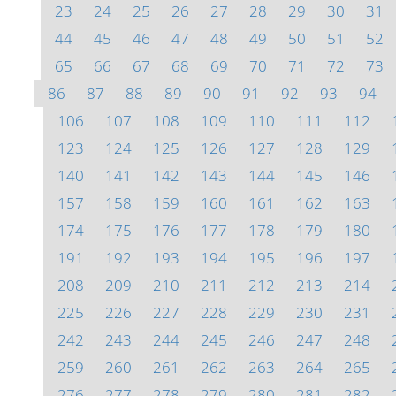
23
24
25
26
27
28
29
30
31
44
45
46
47
48
49
50
51
52
65
66
67
68
69
70
71
72
73
86
87
88
89
90
91
92
93
94
106
107
108
109
110
111
112
123
124
125
126
127
128
129
140
141
142
143
144
145
146
157
158
159
160
161
162
163
174
175
176
177
178
179
180
191
192
193
194
195
196
197
208
209
210
211
212
213
214
225
226
227
228
229
230
231
242
243
244
245
246
247
248
259
260
261
262
263
264
265
276
277
278
279
280
281
282