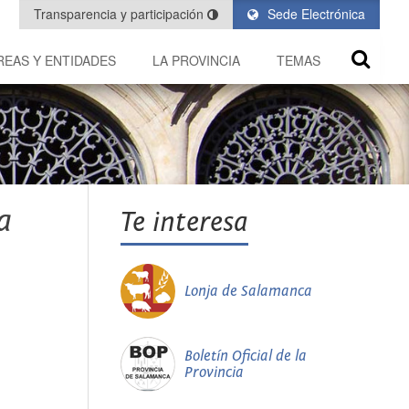
Transparencia y participación
Sede Electrónica
REAS Y ENTIDADES
LA PROVINCIA
TEMAS
a
Te interesa
Lonja de Salamanca
Boletín Oficial de la
Provincia