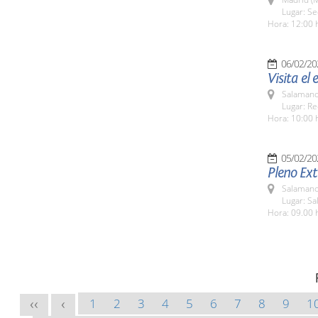
Lugar: S
Hora: 12:00 
06/02/20
Visita el
Salamanc
Lugar: Re
Hora: 10:00 
05/02/20
Pleno Ext
Salamanc
Lugar: Sa
Hora: 09.00 
1
2
3
4
5
6
7
8
9
1
<<
<