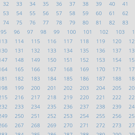
32
33
34
35
36
37
38
39
40
41
53
54
55
56
57
58
59
60
61
62
74
75
76
77
78
79
80
81
82
83
95
96
97
98
99
100
101
102
103
1
113
114
115
116
117
118
119
120
12
130
131
132
133
134
135
136
137
13
147
148
149
150
151
152
153
154
15
164
165
166
167
168
169
170
171
17
181
182
183
184
185
186
187
188
18
198
199
200
201
202
203
204
205
20
215
216
217
218
219
220
221
222
22
232
233
234
235
236
237
238
239
24
249
250
251
252
253
254
255
256
25
266
267
268
269
270
271
272
273
27
283
284
285
286
287
288
289
290
29