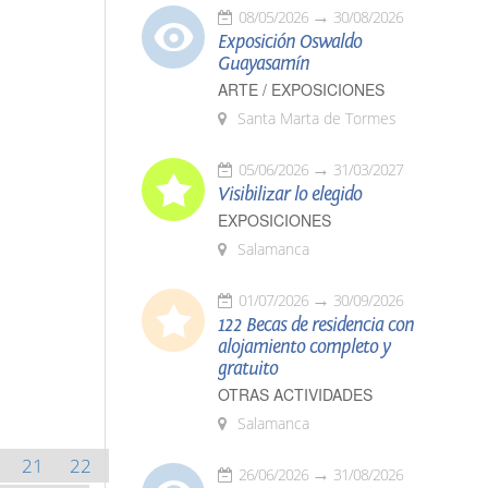
08/05/2026
30/08/2026
Exposición Oswaldo
Guayasamín
ARTE / EXPOSICIONES
Santa Marta de Tormes
05/06/2026
31/03/2027
Visibilizar lo elegido
EXPOSICIONES
Salamanca
01/07/2026
30/09/2026
122 Becas de residencia con
alojamiento completo y
gratuito
OTRAS ACTIVIDADES
Salamanca
21
22
26/06/2026
31/08/2026