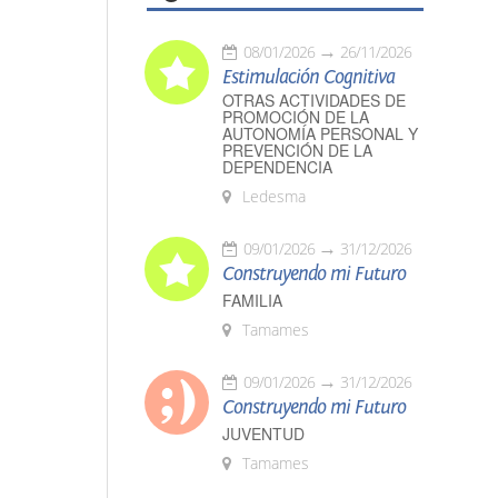
08/01/2026
26/11/2026
Estimulación Cognitiva
OTRAS ACTIVIDADES DE
PROMOCIÓN DE LA
AUTONOMÍA PERSONAL Y
PREVENCIÓN DE LA
DEPENDENCIA
Ledesma
09/01/2026
31/12/2026
Construyendo mi Futuro
FAMILIA
Tamames
09/01/2026
31/12/2026
Construyendo mi Futuro
JUVENTUD
Tamames