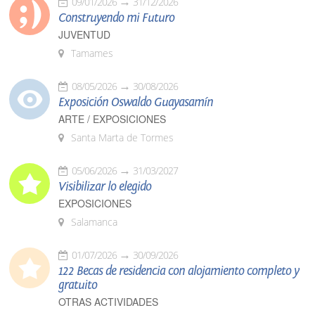
09/01/2026
31/12/2026
Construyendo mi Futuro
JUVENTUD
Tamames
08/05/2026
30/08/2026
Exposición Oswaldo Guayasamín
ARTE / EXPOSICIONES
Santa Marta de Tormes
05/06/2026
31/03/2027
Visibilizar lo elegido
EXPOSICIONES
Salamanca
01/07/2026
30/09/2026
122 Becas de residencia con alojamiento completo y
gratuito
OTRAS ACTIVIDADES