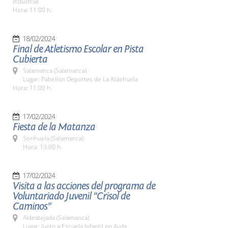
Industrial
Hora: 11:00 h.
18/02/2024
Final de Atletismo Escolar en Pista
Cubierta
Salamanca (Salamanca)
Lugar: Pabellón Deportes de La Aldehuela
Hora: 11:00 h.
17/02/2024
Fiesta de la Matanza
Sorihuela (Salamanca)
Hora: 13:00 h.
17/02/2024
Visita a las acciones del programa de
Voluntariado Juvenil "Crisol de
Caminos"
Aldeatejada (Salamanca)
Lugar: Junto a Escuela Infantil en Avda.