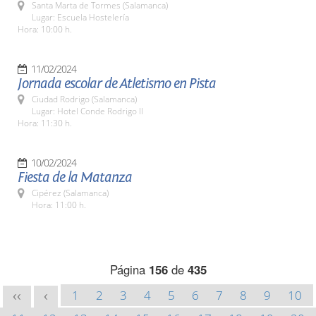
Santa Marta de Tormes (Salamanca)
Lugar: Escuela Hostelería
Hora: 10:00 h.
11/02/2024
Jornada escolar de Atletismo en Pista
Ciudad Rodrigo (Salamanca)
Lugar: Hotel Conde Rodrigo II
Hora: 11:30 h.
10/02/2024
Fiesta de la Matanza
Cipérez (Salamanca)
Hora: 11:00 h.
Página
156
de
435
1
2
3
4
5
6
7
8
9
10
<<
<