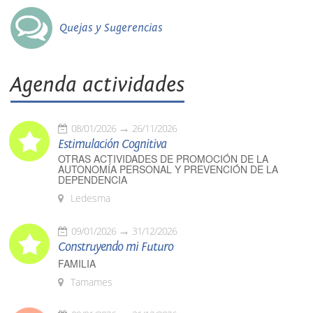
Quejas y Sugerencias
Agenda actividades
08/01/2026
26/11/2026
Estimulación Cognitiva
OTRAS ACTIVIDADES DE PROMOCIÓN DE LA
AUTONOMÍA PERSONAL Y PREVENCIÓN DE LA
DEPENDENCIA
Ledesma
09/01/2026
31/12/2026
Construyendo mi Futuro
FAMILIA
Tamames