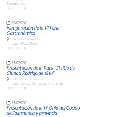
Extremadura
Hora: 11:00 h.
16/02/2024
inauguración de la VI Feria
Gastronómica
Guijuelo (Salamanca)
Lugar: Plaza Mayor
Hora: 18:00 h.
16/02/2024
Presentación de la Ruta "El sitio de
Ciudad Rodrigo de 1810"
Salamanca (Salamanca)
Lugar: Sala de Comarcas. Diputación
Hora: 11:00 h.
15/02/2024
Presentación de la IX Guía del Cocido
de Salamanca y provincia