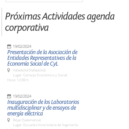
Próximas Actividades agenda
corporativa
19/02/2024
Presentación de la Asociación de
Entidades Representativas de la
Economía Social de CyL
Valladolid (Valladolid)
Lugar: Consejo Económico y Social
Hora: 12:00 h.
19/02/2024
Inauguración de los Laboratorios
multidisciplinar y de ensayos de
energía eléctrica
Béjar (Salamanca)
Lugar: Escuela Universitaria de Ingeniería