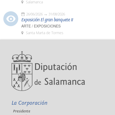
Salamanca
26/06/2026
31/08/2026
Exposición El gran banquete II
ARTE / EXPOSICIONES
Santa Marta de Tormes
La Corporación
Presidente