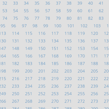
32
33
34
35
36
37
38
39
40
41
53
54
55
56
57
58
59
60
61
62
74
75
76
77
78
79
80
81
82
83
95
96
97
98
99
100
101
102
103
1
113
114
115
116
117
118
119
120
12
130
131
132
133
134
135
136
137
13
147
148
149
150
151
152
153
154
15
164
165
166
167
168
169
170
171
17
181
182
183
184
185
186
187
188
18
198
199
200
201
202
203
204
205
20
215
216
217
218
219
220
221
222
22
232
233
234
235
236
237
238
239
24
249
250
251
252
253
254
255
256
25
266
267
268
269
270
271
272
273
27
283
284
285
286
287
288
289
290
29