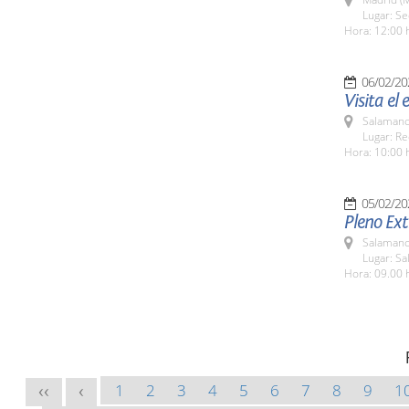
Lugar: S
Hora: 12:00 
06/02/20
Visita el
Salamanc
Lugar: Re
Hora: 10:00 
05/02/20
Pleno Ext
Salamanc
Lugar: Sa
Hora: 09.00 
1
2
3
4
5
6
7
8
9
1
<<
<