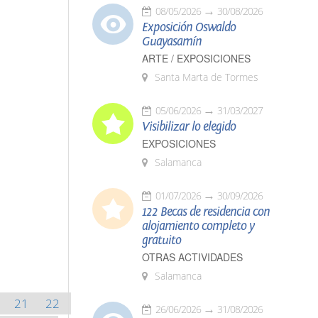
08/05/2026
30/08/2026
Exposición Oswaldo
Guayasamín
ARTE / EXPOSICIONES
Santa Marta de Tormes
05/06/2026
31/03/2027
Visibilizar lo elegido
EXPOSICIONES
Salamanca
01/07/2026
30/09/2026
122 Becas de residencia con
alojamiento completo y
gratuito
OTRAS ACTIVIDADES
Salamanca
21
22
26/06/2026
31/08/2026