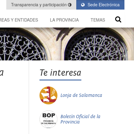
Transparencia y participación
Sede Electrónica
REAS Y ENTIDADES
LA PROVINCIA
TEMAS
a
Te interesa
Lonja de Salamanca
Boletín Oficial de la
Provincia