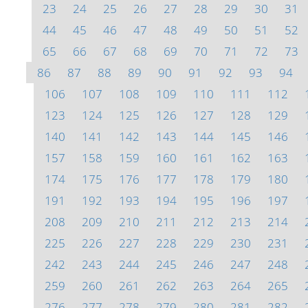
23
24
25
26
27
28
29
30
31
44
45
46
47
48
49
50
51
52
65
66
67
68
69
70
71
72
73
86
87
88
89
90
91
92
93
94
106
107
108
109
110
111
112
123
124
125
126
127
128
129
140
141
142
143
144
145
146
157
158
159
160
161
162
163
174
175
176
177
178
179
180
191
192
193
194
195
196
197
208
209
210
211
212
213
214
225
226
227
228
229
230
231
242
243
244
245
246
247
248
259
260
261
262
263
264
265
276
277
278
279
280
281
282