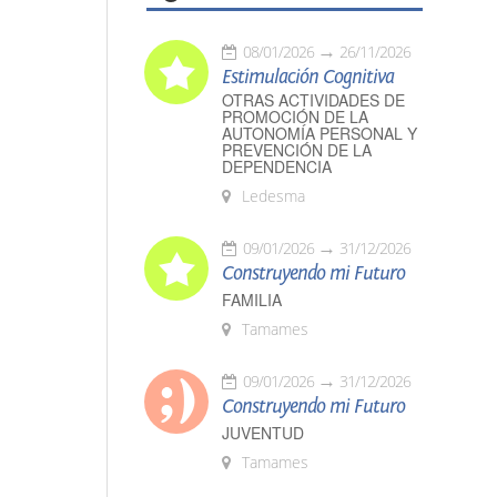
08/01/2026
26/11/2026
Estimulación Cognitiva
OTRAS ACTIVIDADES DE
PROMOCIÓN DE LA
AUTONOMÍA PERSONAL Y
PREVENCIÓN DE LA
DEPENDENCIA
Ledesma
09/01/2026
31/12/2026
Construyendo mi Futuro
FAMILIA
Tamames
09/01/2026
31/12/2026
Construyendo mi Futuro
JUVENTUD
Tamames