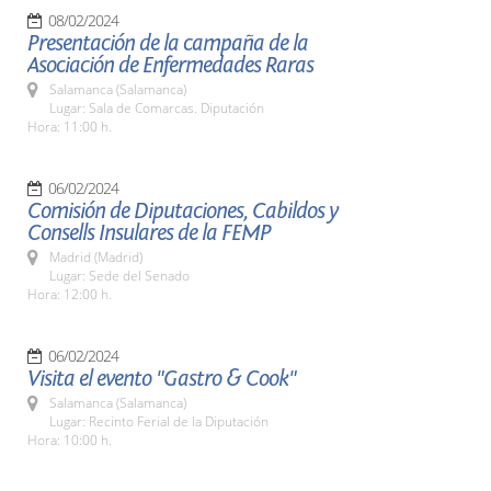
08/02/2024
Presentación de la campaña de la
Asociación de Enfermedades Raras
Salamanca (Salamanca)
Lugar: Sala de Comarcas. Diputación
Hora: 11:00 h.
06/02/2024
Comisión de Diputaciones, Cabildos y
Consells Insulares de la FEMP
Madrid (Madrid)
Lugar: Sede del Senado
Hora: 12:00 h.
06/02/2024
Visita el evento "Gastro & Cook"
Salamanca (Salamanca)
Lugar: Recinto Ferial de la Diputación
Hora: 10:00 h.