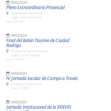
05/02/2024
Pleno Extraordinario Provincial
Salamanca (Salamanca)
Lugar: Salón de Plenos
Hora: 09.00 h.
04/02/2024
Final del Bolsín Taurino de Ciudad
Rodrigo
Ciudad Rodrigo (Salamanca)
Lugar: Conde Rodrigo
Hora: 16:30 h.
04/02/2024
IV Jornada escolar de Campo a Través
Vitigudino (Salamanca)
Hora: 11:00 h.
03/02/2024
Jornada Institucional de la XXXVIII