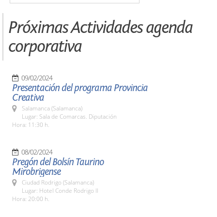
Próximas Actividades agenda
corporativa
09/02/2024
Presentación del programa Provincia
Creativa
Salamanca (Salamanca)
Lugar: Sala de Comarcas. Diputación
Hora: 11:30 h.
08/02/2024
Pregón del Bolsín Taurino
Mirobrigense
Ciudad Rodrigo (Salamanca)
Lugar: Hotel Conde Rodrigo II
Hora: 20:00 h.