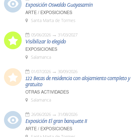
Exposición Oswaldo Guayasamín
ARTE / EXPOSICIONES
Santa Marta de Tormes
05/06/2026
31/03/2027
Visibilizar lo elegido
EXPOSICIONES
Salamanca
01/07/2026
30/09/2026
122 Becas de residencia con alojamiento completo y
gratuito
OTRAS ACTIVIDADES
Salamanca
26/06/2026
31/08/2026
Exposición El gran banquete II
ARTE / EXPOSICIONES
Santa Marta de Tormes