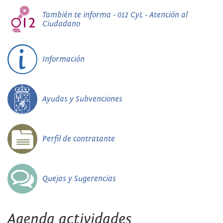
También te informa - 012 CyL - Atención al
Ciudadano
Información
Ayudas y Subvenciones
Perfil de contratante
Quejas y Sugerencias
Agenda actividades