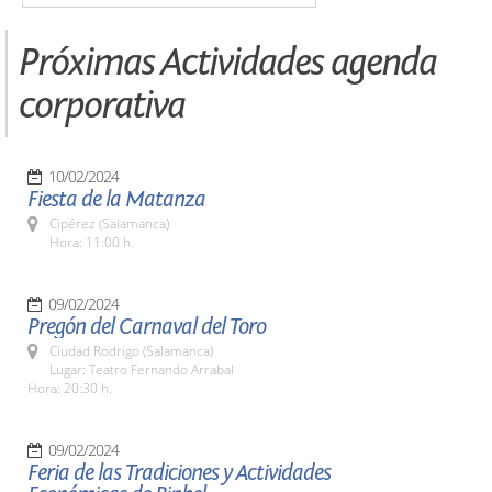
Próximas Actividades agenda
corporativa
10/02/2024
Fiesta de la Matanza
Cipérez (Salamanca)
Hora: 11:00 h.
09/02/2024
Pregón del Carnaval del Toro
Ciudad Rodrigo (Salamanca)
Lugar: Teatro Fernando Arrabal
Hora: 20:30 h.
09/02/2024
Feria de las Tradiciones y Actividades