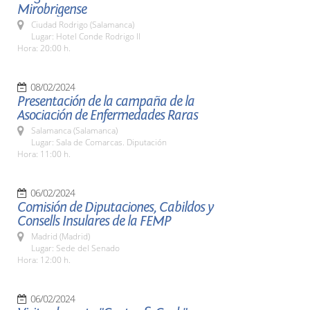
Mirobrigense
Ciudad Rodrigo (Salamanca)
Lugar: Hotel Conde Rodrigo II
Hora: 20:00 h.
08/02/2024
Presentación de la campaña de la
Asociación de Enfermedades Raras
Salamanca (Salamanca)
Lugar: Sala de Comarcas. Diputación
Hora: 11:00 h.
06/02/2024
Comisión de Diputaciones, Cabildos y
Consells Insulares de la FEMP
Madrid (Madrid)
Lugar: Sede del Senado
Hora: 12:00 h.
06/02/2024