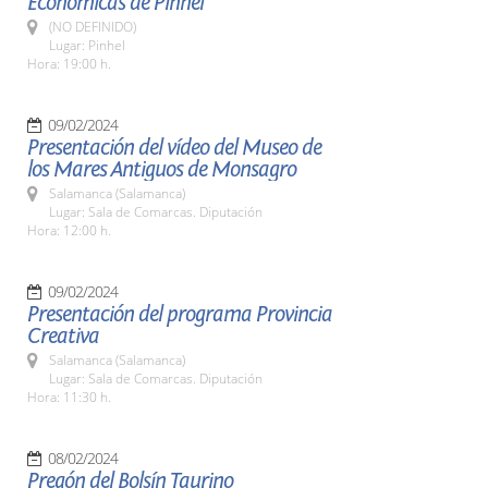
Económicas de Pinhel
(NO DEFINIDO)
Lugar: Pinhel
Hora: 19:00 h.
09/02/2024
Presentación del vídeo del Museo de
los Mares Antiguos de Monsagro
Salamanca (Salamanca)
Lugar: Sala de Comarcas. Diputación
Hora: 12:00 h.
09/02/2024
Presentación del programa Provincia
Creativa
Salamanca (Salamanca)
Lugar: Sala de Comarcas. Diputación
Hora: 11:30 h.
08/02/2024
Pregón del Bolsín Taurino