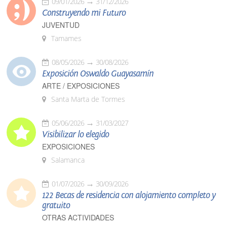
09/01/2026
31/12/2026
Construyendo mi Futuro
JUVENTUD
Tamames
08/05/2026
30/08/2026
Exposición Oswaldo Guayasamín
ARTE / EXPOSICIONES
Santa Marta de Tormes
05/06/2026
31/03/2027
Visibilizar lo elegido
EXPOSICIONES
Salamanca
01/07/2026
30/09/2026
122 Becas de residencia con alojamiento completo y
gratuito
OTRAS ACTIVIDADES