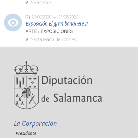
Salamanca
26/06/2026
31/08/2026
Exposición El gran banquete II
ARTE / EXPOSICIONES
Santa Marta de Tormes
La Corporación
Presidente