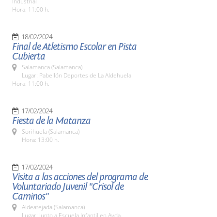
Industrial
Hora: 11:00 h.
18/02/2024
Final de Atletismo Escolar en Pista
Cubierta
Salamanca (Salamanca)
Lugar: Pabellón Deportes de La Aldehuela
Hora: 11:00 h.
17/02/2024
Fiesta de la Matanza
Sorihuela (Salamanca)
Hora: 13:00 h.
17/02/2024
Visita a las acciones del programa de
Voluntariado Juvenil "Crisol de
Caminos"
Aldeatejada (Salamanca)
Lugar: Junto a Escuela Infantil en Avda.