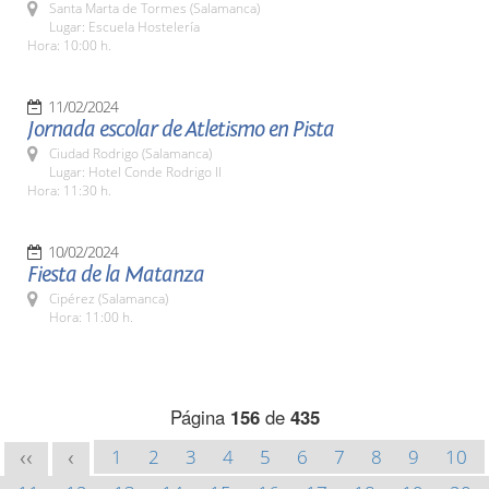
Santa Marta de Tormes (Salamanca)
Lugar: Escuela Hostelería
Hora: 10:00 h.
11/02/2024
Jornada escolar de Atletismo en Pista
Ciudad Rodrigo (Salamanca)
Lugar: Hotel Conde Rodrigo II
Hora: 11:30 h.
10/02/2024
Fiesta de la Matanza
Cipérez (Salamanca)
Hora: 11:00 h.
Página
156
de
435
1
2
3
4
5
6
7
8
9
10
<<
<