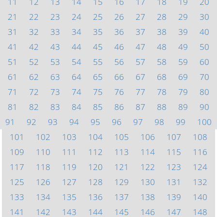
11
12
13
14
15
16
17
18
19
20
21
22
23
24
25
26
27
28
29
30
31
32
33
34
35
36
37
38
39
40
41
42
43
44
45
46
47
48
49
50
51
52
53
54
55
56
57
58
59
60
61
62
63
64
65
66
67
68
69
70
71
72
73
74
75
76
77
78
79
80
81
82
83
84
85
86
87
88
89
90
91
92
93
94
95
96
97
98
99
100
101
102
103
104
105
106
107
108
109
110
111
112
113
114
115
116
117
118
119
120
121
122
123
124
125
126
127
128
129
130
131
132
133
134
135
136
137
138
139
140
141
142
143
144
145
146
147
148