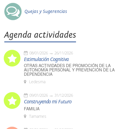
Quejas y Sugerencias
Agenda actividades
08/01/2026
26/11/2026
Estimulación Cognitiva
OTRAS ACTIVIDADES DE PROMOCIÓN DE LA
AUTONOMÍA PERSONAL Y PREVENCIÓN DE LA
DEPENDENCIA
Ledesma
09/01/2026
31/12/2026
Construyendo mi Futuro
FAMILIA
Tamames