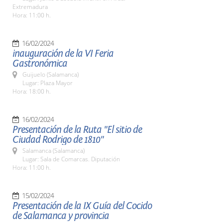
Extremadura
Hora: 11:00 h.
16/02/2024
inauguración de la VI Feria
Gastronómica
Guijuelo (Salamanca)
Lugar: Plaza Mayor
Hora: 18:00 h.
16/02/2024
Presentación de la Ruta "El sitio de
Ciudad Rodrigo de 1810"
Salamanca (Salamanca)
Lugar: Sala de Comarcas. Diputación
Hora: 11:00 h.
15/02/2024
Presentación de la IX Guía del Cocido
de Salamanca y provincia