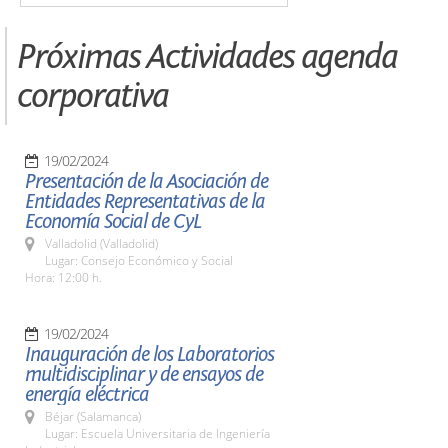
Próximas Actividades agenda
corporativa
19/02/2024
Presentación de la Asociación de
Entidades Representativas de la
Economía Social de CyL
Valladolid (Valladolid)
Lugar: Consejo Económico y Social
Hora: 12:00 h.
19/02/2024
Inauguración de los Laboratorios
multidisciplinar y de ensayos de
energía eléctrica
Béjar (Salamanca)
Lugar: Escuela Universitaria de Ingeniería