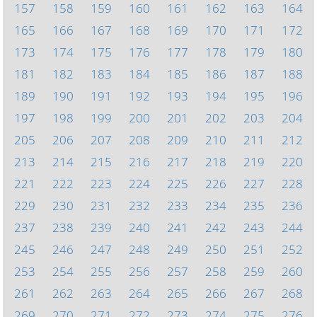
157
158
159
160
161
162
163
164
165
166
167
168
169
170
171
172
173
174
175
176
177
178
179
180
181
182
183
184
185
186
187
188
189
190
191
192
193
194
195
196
197
198
199
200
201
202
203
204
205
206
207
208
209
210
211
212
213
214
215
216
217
218
219
220
221
222
223
224
225
226
227
228
229
230
231
232
233
234
235
236
237
238
239
240
241
242
243
244
245
246
247
248
249
250
251
252
253
254
255
256
257
258
259
260
261
262
263
264
265
266
267
268
269
270
271
272
273
274
275
276