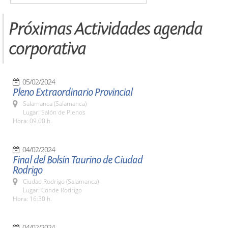
Próximas Actividades agenda
corporativa
05/02/2024
Pleno Extraordinario Provincial
Salamanca (Salamanca)
Lugar: Salón de Plenos
Hora: 09.00 h.
04/02/2024
Final del Bolsín Taurino de Ciudad
Rodrigo
Ciudad Rodrigo (Salamanca)
Lugar: Conde Rodrigo
Hora: 16:30 h.
04/02/2024