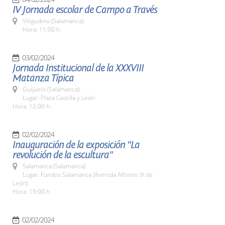
IV Jornada escolar de Campo a Través
Vitigudino (Salamanca)
Hora: 11:00 h.
03/02/2024
Jornada Institucional de la XXXVIII
Matanza Típica
Guijuelo (Salamanca)
Lugar: Plaza Castilla y León
Hora: 12:00 h.
02/02/2024
Inauguración de la exposición "La
revolución de la escultura"
Salamanca (Salamanca)
Lugar: Fundos Salamanca (Avenida Alfonso IX de
León)
Hora: 19:00 h.
02/02/2024