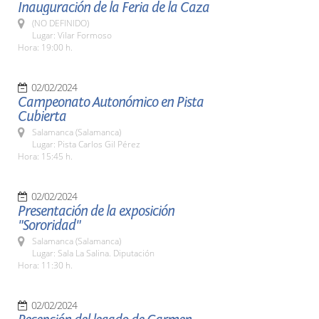
Inauguración de la Feria de la Caza
(NO DEFINIDO)
Lugar: Vilar Formoso
Hora: 19:00 h.
02/02/2024
Campeonato Autonómico en Pista
Cubierta
Salamanca (Salamanca)
Lugar: Pista Carlos Gil Pérez
Hora: 15:45 h.
02/02/2024
Presentación de la exposición
"Sororidad"
Salamanca (Salamanca)
Lugar: Sala La Salina. Diputación
Hora: 11:30 h.
02/02/2024