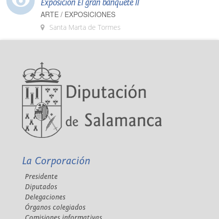
Exposición El gran banquete II
ARTE / EXPOSICIONES
Santa Marta de Tormes
La Corporación
Presidente
Diputados
Delegaciones
Órganos colegiados
Comisiones informativas