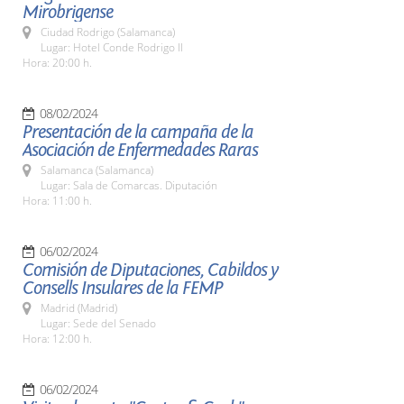
Mirobrigense
Ciudad Rodrigo (Salamanca)
Lugar: Hotel Conde Rodrigo II
Hora: 20:00 h.
08/02/2024
Presentación de la campaña de la
Asociación de Enfermedades Raras
Salamanca (Salamanca)
Lugar: Sala de Comarcas. Diputación
Hora: 11:00 h.
06/02/2024
Comisión de Diputaciones, Cabildos y
Consells Insulares de la FEMP
Madrid (Madrid)
Lugar: Sede del Senado
Hora: 12:00 h.
06/02/2024