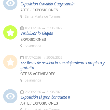
Exposición Oswaldo Guayasamín
ARTE / EXPOSICIONES
Santa Marta de Tormes
05/06/2026
31/03/2027
Visibilizar lo elegido
EXPOSICIONES
Salamanca
01/07/2026
30/09/2026
122 Becas de residencia con alojamiento completo y
gratuito
OTRAS ACTIVIDADES
Salamanca
26/06/2026
31/08/2026
Exposición El gran banquete II
ARTE / EXPOSICIONES
Santa Marta de Tormes