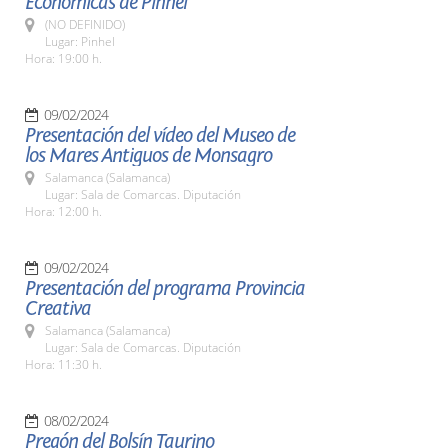
Económicas de Pinhel
(NO DEFINIDO)
Lugar: Pinhel
Hora: 19:00 h.
09/02/2024
Presentación del vídeo del Museo de
los Mares Antiguos de Monsagro
Salamanca (Salamanca)
Lugar: Sala de Comarcas. Diputación
Hora: 12:00 h.
09/02/2024
Presentación del programa Provincia
Creativa
Salamanca (Salamanca)
Lugar: Sala de Comarcas. Diputación
Hora: 11:30 h.
08/02/2024
Pregón del Bolsín Taurino