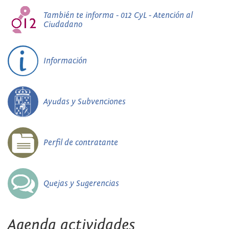
También te informa - 012 CyL - Atención al
Ciudadano
Información
Ayudas y Subvenciones
Perfil de contratante
Quejas y Sugerencias
Agenda actividades