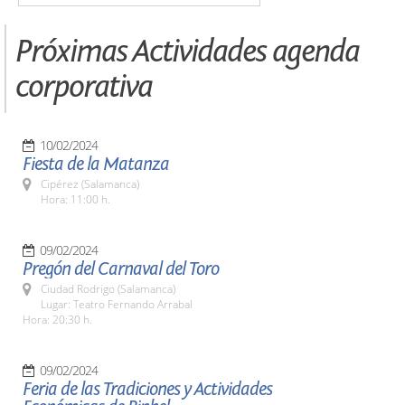
Próximas Actividades agenda
corporativa
10/02/2024
Fiesta de la Matanza
Cipérez (Salamanca)
Hora: 11:00 h.
09/02/2024
Pregón del Carnaval del Toro
Ciudad Rodrigo (Salamanca)
Lugar: Teatro Fernando Arrabal
Hora: 20:30 h.
09/02/2024
Feria de las Tradiciones y Actividades