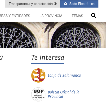
Transparencia y participación
Sede Electrónica
REAS Y ENTIDADES
LA PROVINCIA
TEMAS
a
Te interesa
Lonja de Salamanca
Boletín Oficial de la
Provincia