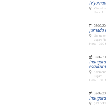
IV Jorna
Vitigudin
Hora: 11:
03/02/20
Jornada I
Guijuelo 
Lugar: Pl
Hora: 12:00 
02/02/20
Inaugurac
escultura
Salamanc
Lugar: Fu
Hora: 19:00 
02/02/20
Inaugurac
(NO DEFI