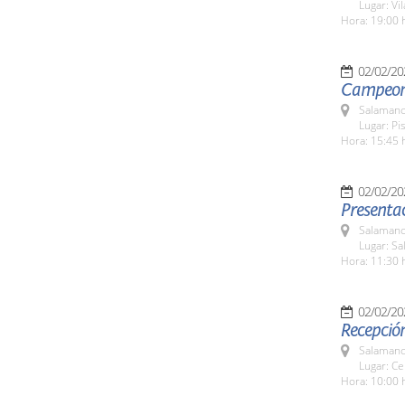
Lugar: Vi
Hora: 19:00 
02/02/20
Campeona
Salamanc
Lugar: Pi
Hora: 15:45 
02/02/20
Presentac
Salamanc
Lugar: Sa
Hora: 11:30 
02/02/20
Recepció
Salamanc
Lugar: Ce
Hora: 10:00 