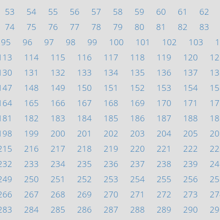
53
54
55
56
57
58
59
60
61
62
74
75
76
77
78
79
80
81
82
83
95
96
97
98
99
100
101
102
103
1
113
114
115
116
117
118
119
120
12
130
131
132
133
134
135
136
137
13
147
148
149
150
151
152
153
154
15
164
165
166
167
168
169
170
171
17
181
182
183
184
185
186
187
188
18
198
199
200
201
202
203
204
205
20
215
216
217
218
219
220
221
222
22
232
233
234
235
236
237
238
239
24
249
250
251
252
253
254
255
256
25
266
267
268
269
270
271
272
273
27
283
284
285
286
287
288
289
290
29