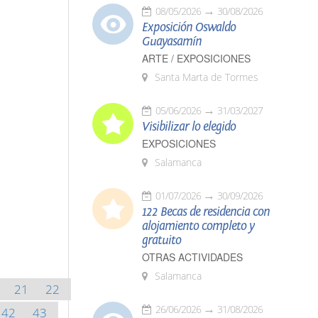
08/05/2026
30/08/2026
Exposición Oswaldo
Guayasamín
ARTE / EXPOSICIONES
Santa Marta de Tormes
05/06/2026
31/03/2027
Visibilizar lo elegido
EXPOSICIONES
Salamanca
01/07/2026
30/09/2026
122 Becas de residencia con
alojamiento completo y
gratuito
OTRAS ACTIVIDADES
Salamanca
21
22
26/06/2026
31/08/2026
42
43