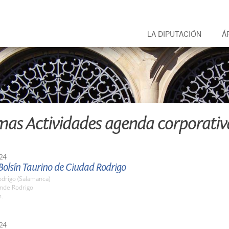
LA DIPUTACIÓN
Á
mas Actividades agenda corporativ
24
 Bolsín Taurino de Ciudad Rodrigo
odrigo (Salamanca)
onde Rodrigo
h.
24