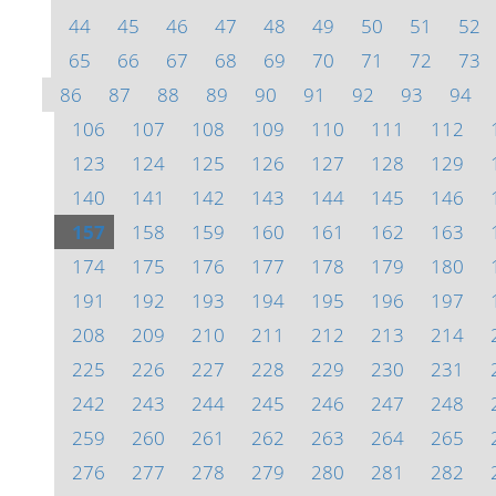
44
45
46
47
48
49
50
51
52
65
66
67
68
69
70
71
72
73
86
87
88
89
90
91
92
93
94
106
107
108
109
110
111
112
123
124
125
126
127
128
129
140
141
142
143
144
145
146
157
158
159
160
161
162
163
174
175
176
177
178
179
180
191
192
193
194
195
196
197
208
209
210
211
212
213
214
225
226
227
228
229
230
231
242
243
244
245
246
247
248
259
260
261
262
263
264
265
276
277
278
279
280
281
282