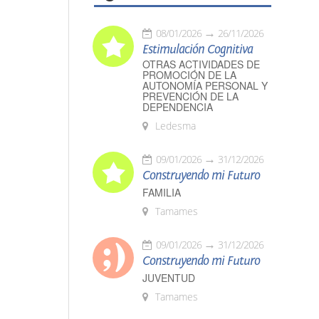
08/01/2026
26/11/2026
Estimulación Cognitiva
OTRAS ACTIVIDADES DE
PROMOCIÓN DE LA
AUTONOMÍA PERSONAL Y
PREVENCIÓN DE LA
DEPENDENCIA
Ledesma
09/01/2026
31/12/2026
Construyendo mi Futuro
FAMILIA
Tamames
09/01/2026
31/12/2026
Construyendo mi Futuro
JUVENTUD
Tamames