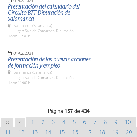
01/02/2024
Presentación del calendario del
Circuito BTT Diputación de
Salamanca
Salamanca (Salamanca)
Lugar: Sala de Comarcas. Diputación
Hora: 11:30 h.
01/02/2024
Presentación de las nuevas acciones
de formación y empleo
Salamanca (Salamanca)
Lugar: Sala de Comarcas. Diputación
Hora: 11:00 h.
Página
157
de
434
1
2
3
4
5
6
7
8
9
10
<<
<
11
12
13
14
15
16
17
18
19
20