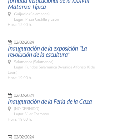
Jornada Institucional de la XXXVIII
Matanza Típica
Guijuelo (Salamanca)
Lugar: Plaza Castilla y León
Hora: 12:00 h.
02/02/2024
Inauguración de la exposición "La
revolución de la escultura"
Salamanca (Salamanca)
Lugar: Fundos Salamanca (Avenida Alfonso IX de
León)
Hora: 19:00 h.
02/02/2024
Inauguración de la Feria de la Caza
(NO DEFINIDO)
Lugar: Vilar Formoso
Hora: 19:00 h.
02/02/2024