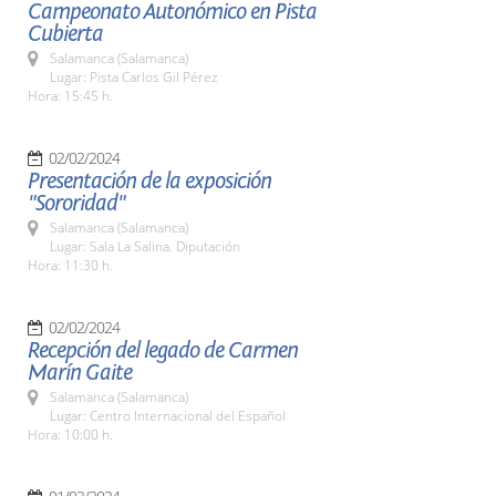
Campeonato Autonómico en Pista
Cubierta
Salamanca (Salamanca)
Lugar: Pista Carlos Gil Pérez
Hora: 15:45 h.
02/02/2024
Presentación de la exposición
"Sororidad"
Salamanca (Salamanca)
Lugar: Sala La Salina. Diputación
Hora: 11:30 h.
02/02/2024
Recepción del legado de Carmen
Marín Gaite
Salamanca (Salamanca)
Lugar: Centro Internacional del Español
Hora: 10:00 h.