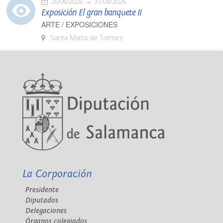
26/06/2026
31/08/2026
Exposición El gran banquete II
ARTE / EXPOSICIONES
Santa Marta de Tormes
La Corporación
Presidente
Diputados
Delegaciones
Órganos colegiados