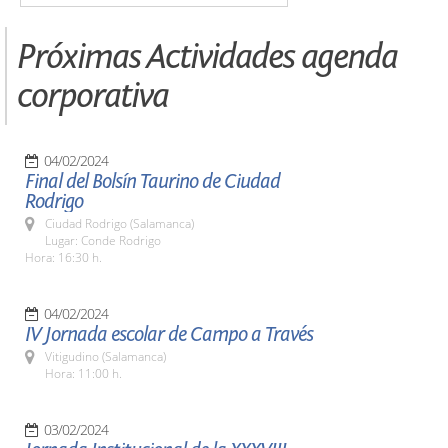
Próximas Actividades agenda
corporativa
04/02/2024
Final del Bolsín Taurino de Ciudad
Rodrigo
Ciudad Rodrigo (Salamanca)
Lugar: Conde Rodrigo
Hora: 16:30 h.
04/02/2024
IV Jornada escolar de Campo a Través
Vitigudino (Salamanca)
Hora: 11:00 h.
03/02/2024