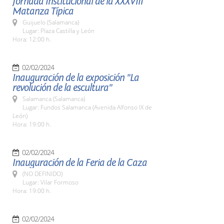
Jornada Institucional de la XXXVIII
Matanza Típica
Guijuelo (Salamanca)
Lugar: Plaza Castilla y León
Hora: 12:00 h.
02/02/2024
Inauguración de la exposición "La
revolución de la escultura"
Salamanca (Salamanca)
Lugar: Fundos Salamanca (Avenida Alfonso IX de
León)
Hora: 19:00 h.
02/02/2024
Inauguración de la Feria de la Caza
(NO DEFINIDO)
Lugar: Vilar Formoso
Hora: 19:00 h.
02/02/2024