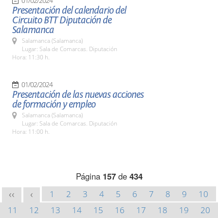
01/02/2024
Presentación del calendario del
Circuito BTT Diputación de
Salamanca
Salamanca (Salamanca)
Lugar: Sala de Comarcas. Diputación
Hora: 11:30 h.
01/02/2024
Presentación de las nuevas acciones
de formación y empleo
Salamanca (Salamanca)
Lugar: Sala de Comarcas. Diputación
Hora: 11:00 h.
Página
157
de
434
1
2
3
4
5
6
7
8
9
10
<<
<
11
12
13
14
15
16
17
18
19
20