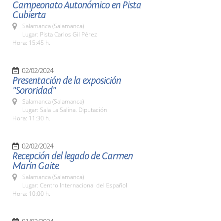
Campeonato Autonómico en Pista
Cubierta
Salamanca (Salamanca)
Lugar: Pista Carlos Gil Pérez
Hora: 15:45 h.
02/02/2024
Presentación de la exposición
"Sororidad"
Salamanca (Salamanca)
Lugar: Sala La Salina. Diputación
Hora: 11:30 h.
02/02/2024
Recepción del legado de Carmen
Marín Gaite
Salamanca (Salamanca)
Lugar: Centro Internacional del Español
Hora: 10:00 h.