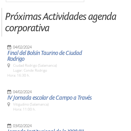
Próximas Actividades agenda
corporativa
04/02/2024
Final del Bolsín Taurino de Ciudad
Rodrigo
Ciudad Rodrigo (Salamanca)
Lugar: Conde Rodrigo
Hora: 16:30 h.
04/02/2024
IV Jornada escolar de Campo a Través
Vitigudino (Salamanca)
Hora: 11:00 h.
03/02/2024