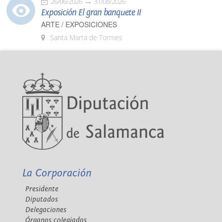
26/06/2026
31/08/2026
Exposición El gran banquete II
ARTE / EXPOSICIONES
Santa Marta de Tormes
La Corporación
Presidente
Diputados
Delegaciones
Órganos colegiados