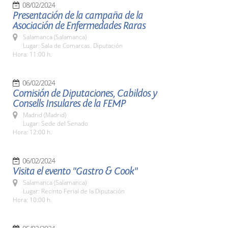
08/02/2024
Presentación de la campaña de la
Asociación de Enfermedades Raras
Salamanca (Salamanca)
Lugar: Sala de Comarcas. Diputación
Hora: 11:00 h.
06/02/2024
Comisión de Diputaciones, Cabildos y
Consells Insulares de la FEMP
Madrid (Madrid)
Lugar: Sede del Senado
Hora: 12:00 h.
06/02/2024
Visita el evento "Gastro & Cook"
Salamanca (Salamanca)
Lugar: Recinto Ferial de la Diputación
Hora: 10:00 h.