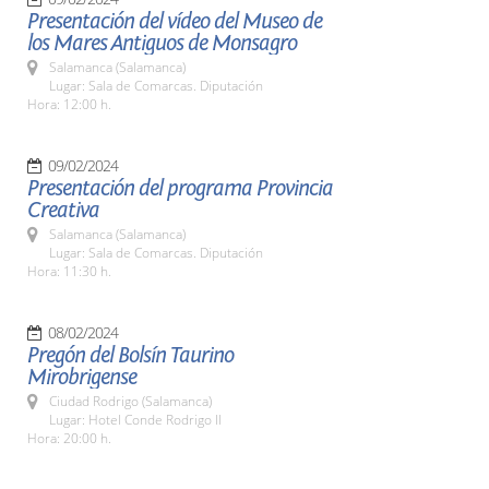
Presentación del vídeo del Museo de
los Mares Antiguos de Monsagro
Salamanca (Salamanca)
Lugar: Sala de Comarcas. Diputación
Hora: 12:00 h.
09/02/2024
Presentación del programa Provincia
Creativa
Salamanca (Salamanca)
Lugar: Sala de Comarcas. Diputación
Hora: 11:30 h.
08/02/2024
Pregón del Bolsín Taurino
Mirobrigense
Ciudad Rodrigo (Salamanca)
Lugar: Hotel Conde Rodrigo II
Hora: 20:00 h.