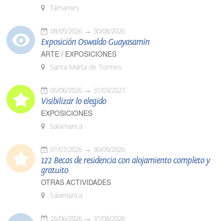
Tamames
08/05/2026
30/08/2026
Exposición Oswaldo Guayasamín
ARTE / EXPOSICIONES
Santa Marta de Tormes
05/06/2026
31/03/2027
Visibilizar lo elegido
EXPOSICIONES
Salamanca
01/07/2026
30/09/2026
122 Becas de residencia con alojamiento completo y
gratuito
OTRAS ACTIVIDADES
Salamanca
26/06/2026
31/08/2026