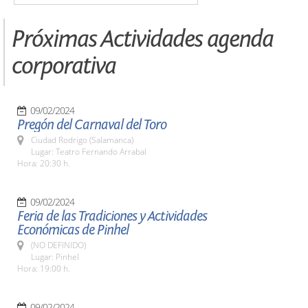
Próximas Actividades agenda
corporativa
09/02/2024
Pregón del Carnaval del Toro
Ciudad Rodrigo (Salamanca)
Lugar: Teatro Fernando Arrabal
Hora: 20:30 h.
09/02/2024
Feria de las Tradiciones y Actividades
Económicas de Pinhel
(NO DEFINIDO)
Lugar: Pinhel
Hora: 19:00 h.
09/02/2024