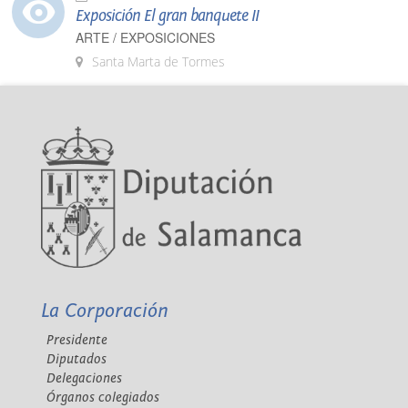
Exposición El gran banquete II
ARTE / EXPOSICIONES
Santa Marta de Tormes
La Corporación
Presidente
Diputados
Delegaciones
Órganos colegiados