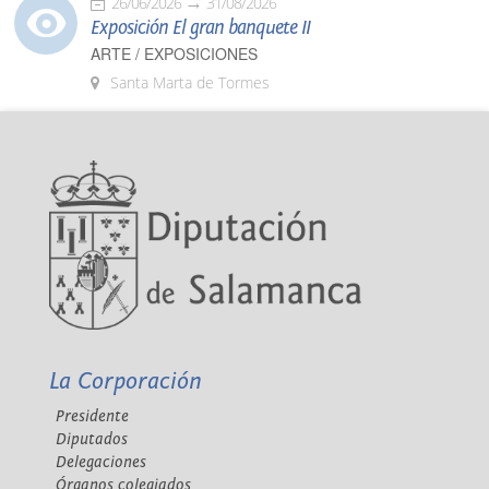
26/06/2026
31/08/2026
Exposición El gran banquete II
ARTE / EXPOSICIONES
Santa Marta de Tormes
La Corporación
Presidente
Diputados
Delegaciones
Órganos colegiados