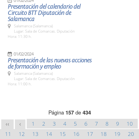
01/02/2024
Presentación del calendario del
Circuito BTT Diputación de
Salamanca
Salamanca (Salamanca)
Lugar: Sala de Comarcas. Diputación
Hora: 11:30 h.
01/02/2024
Presentación de las nuevas acciones
de formación y empleo
Salamanca (Salamanca)
Lugar: Sala de Comarcas. Diputación
Hora: 11:00 h.
Página
157
de
434
1
2
3
4
5
6
7
8
9
10
<<
<
11
12
13
14
15
16
17
18
19
20