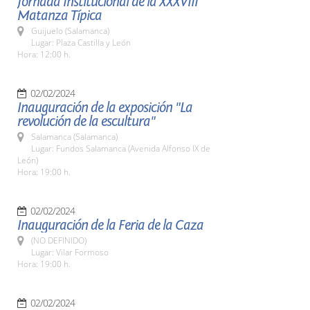
Jornada Institucional de la XXXVIII
Matanza Típica
Guijuelo (Salamanca)
Lugar: Plaza Castilla y León
Hora: 12:00 h.
02/02/2024
Inauguración de la exposición "La
revolución de la escultura"
Salamanca (Salamanca)
Lugar: Fundos Salamanca (Avenida Alfonso IX de
León)
Hora: 19:00 h.
02/02/2024
Inauguración de la Feria de la Caza
(NO DEFINIDO)
Lugar: Vilar Formoso
Hora: 19:00 h.
02/02/2024