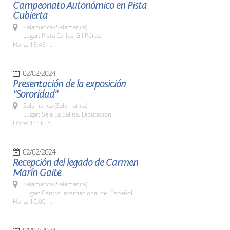
Campeonato Autonómico en Pista
Cubierta
Salamanca (Salamanca)
Lugar: Pista Carlos Gil Pérez
Hora: 15:45 h.
02/02/2024
Presentación de la exposición
"Sororidad"
Salamanca (Salamanca)
Lugar: Sala La Salina. Diputación
Hora: 11:30 h.
02/02/2024
Recepción del legado de Carmen
Marín Gaite
Salamanca (Salamanca)
Lugar: Centro Internacional del Español
Hora: 10:00 h.