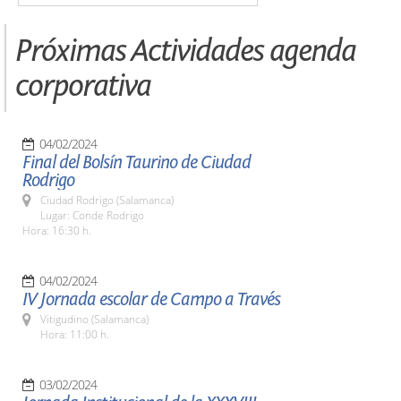
Próximas Actividades agenda
corporativa
04/02/2024
Final del Bolsín Taurino de Ciudad
Rodrigo
Ciudad Rodrigo (Salamanca)
Lugar: Conde Rodrigo
Hora: 16:30 h.
04/02/2024
IV Jornada escolar de Campo a Través
Vitigudino (Salamanca)
Hora: 11:00 h.
03/02/2024