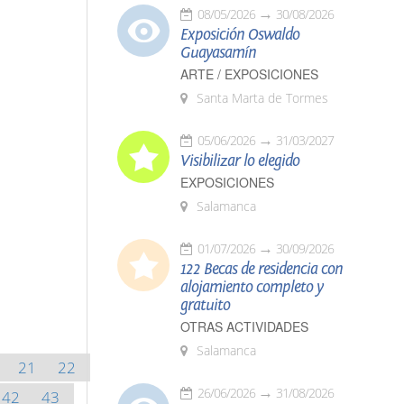
08/05/2026
30/08/2026
Exposición Oswaldo
Guayasamín
ARTE / EXPOSICIONES
Santa Marta de Tormes
05/06/2026
31/03/2027
Visibilizar lo elegido
EXPOSICIONES
Salamanca
01/07/2026
30/09/2026
122 Becas de residencia con
alojamiento completo y
gratuito
OTRAS ACTIVIDADES
Salamanca
21
22
26/06/2026
31/08/2026
42
43