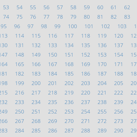
53
54
55
56
57
58
59
60
61
62
74
75
76
77
78
79
80
81
82
83
95
96
97
98
99
100
101
102
103
1
113
114
115
116
117
118
119
120
12
130
131
132
133
134
135
136
137
13
147
148
149
150
151
152
153
154
15
164
165
166
167
168
169
170
171
17
181
182
183
184
185
186
187
188
18
198
199
200
201
202
203
204
205
20
215
216
217
218
219
220
221
222
22
232
233
234
235
236
237
238
239
24
249
250
251
252
253
254
255
256
25
266
267
268
269
270
271
272
273
27
283
284
285
286
287
288
289
290
29