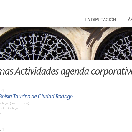
LA DIPUTACIÓN
Á
mas Actividades agenda corporativ
24
 Bolsín Taurino de Ciudad Rodrigo
odrigo (Salamanca)
onde Rodrigo
h.
24