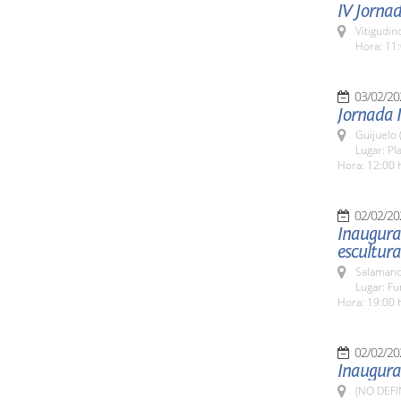
IV Jorna
Vitigudin
Hora: 11:
03/02/20
Jornada I
Guijuelo 
Lugar: Pl
Hora: 12:00 
02/02/20
Inaugurac
escultura
Salamanc
Lugar: Fu
Hora: 19:00 
02/02/20
Inaugurac
(NO DEFI