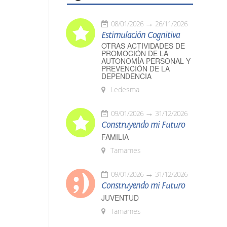
08/01/2026
26/11/2026
Estimulación Cognitiva
OTRAS ACTIVIDADES DE
PROMOCIÓN DE LA
AUTONOMÍA PERSONAL Y
PREVENCIÓN DE LA
DEPENDENCIA
Ledesma
09/01/2026
31/12/2026
Construyendo mi Futuro
FAMILIA
Tamames
09/01/2026
31/12/2026
Construyendo mi Futuro
JUVENTUD
Tamames