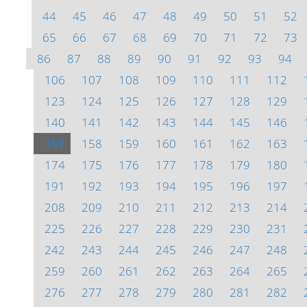
44
45
46
47
48
49
50
51
52
65
66
67
68
69
70
71
72
73
86
87
88
89
90
91
92
93
94
106
107
108
109
110
111
112
123
124
125
126
127
128
129
140
141
142
143
144
145
146
157
158
159
160
161
162
163
174
175
176
177
178
179
180
191
192
193
194
195
196
197
208
209
210
211
212
213
214
225
226
227
228
229
230
231
242
243
244
245
246
247
248
259
260
261
262
263
264
265
276
277
278
279
280
281
282