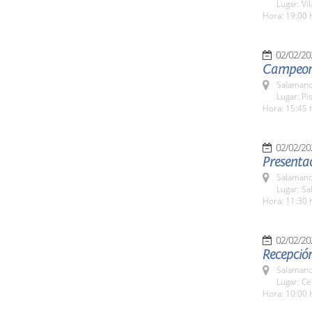
Lugar: Vi
Hora: 19:00 
02/02/20
Campeona
Salamanc
Lugar: Pi
Hora: 15:45 
02/02/20
Presentac
Salamanc
Lugar: Sa
Hora: 11:30 
02/02/20
Recepció
Salamanc
Lugar: Ce
Hora: 10:00 