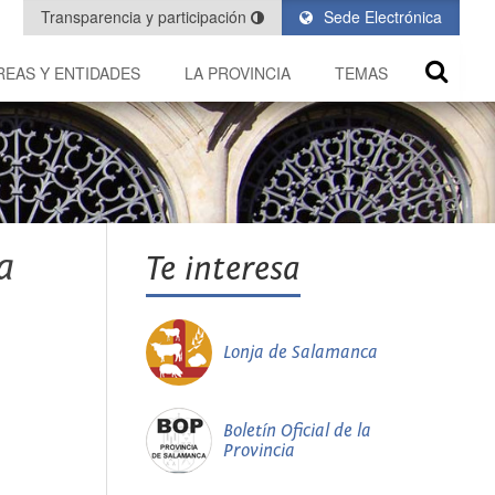
Transparencia y participación
Sede Electrónica
REAS Y ENTIDADES
LA PROVINCIA
TEMAS
a
Te interesa
Lonja de Salamanca
Boletín Oficial de la
Provincia