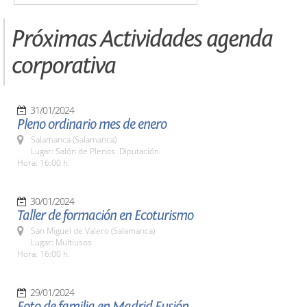
Próximas Actividades agenda
corporativa
31/01/2024
Pleno ordinario mes de enero
Salamanca (Salamanca)
Lugar: Salón de Plenos. Diputación
Hora: 16:00 h.
30/01/2024
Taller de formación en Ecoturismo
San Miguel de Valero (Salamanca)
Lugar: Multiusos
Hora: 16:00 h.
29/01/2024
Foto de familia en Madrid Fusión