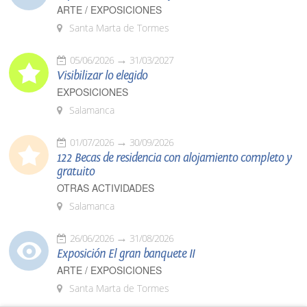
ARTE / EXPOSICIONES
Santa Marta de Tormes
05/06/2026
31/03/2027
Visibilizar lo elegido
EXPOSICIONES
Salamanca
01/07/2026
30/09/2026
122 Becas de residencia con alojamiento completo y
gratuito
OTRAS ACTIVIDADES
Salamanca
26/06/2026
31/08/2026
Exposición El gran banquete II
ARTE / EXPOSICIONES
Santa Marta de Tormes