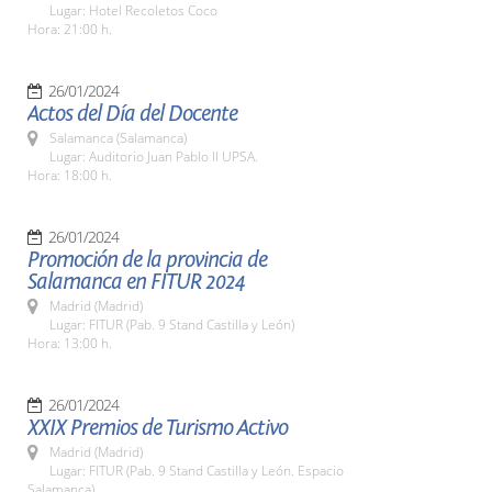
Lugar: Hotel Recoletos Coco
Hora: 21:00 h.
26/01/2024
Actos del Día del Docente
Salamanca (Salamanca)
Lugar: Auditorio Juan Pablo II UPSA.
Hora: 18:00 h.
26/01/2024
Promoción de la provincia de
Salamanca en FITUR 2024
Madrid (Madrid)
Lugar: FITUR (Pab. 9 Stand Castilla y León)
Hora: 13:00 h.
26/01/2024
XXIX Premios de Turismo Activo
Madrid (Madrid)
Lugar: FITUR (Pab. 9 Stand Castilla y León. Espacio
Salamanca)