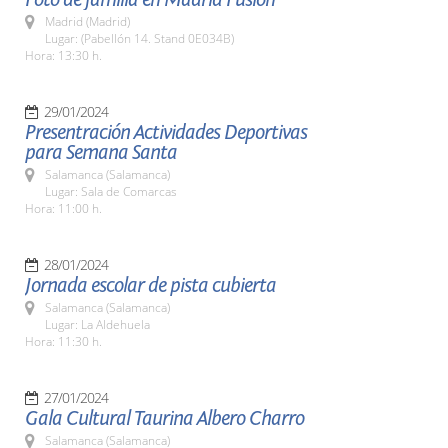
Madrid (Madrid)
Lugar: (Pabellón 14. Stand 0E034B)
Hora: 13:30 h.
29/01/2024
Presentración Actividades Deportivas
para Semana Santa
Salamanca (Salamanca)
Lugar: Sala de Comarcas
Hora: 11:00 h.
28/01/2024
Jornada escolar de pista cubierta
Salamanca (Salamanca)
Lugar: La Aldehuela
Hora: 11:30 h.
27/01/2024
Gala Cultural Taurina Albero Charro
Salamanca (Salamanca)