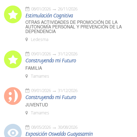
08/01/2026
26/11/2026
Estimulación Cognitiva
OTRAS ACTIVIDADES DE PROMOCIÓN DE LA
AUTONOMÍA PERSONAL Y PREVENCIÓN DE LA
DEPENDENCIA
Ledesma
09/01/2026
31/12/2026
Construyendo mi Futuro
FAMILIA
Tamames
09/01/2026
31/12/2026
Construyendo mi Futuro
JUVENTUD
Tamames
08/05/2026
30/08/2026
Exposición Oswaldo Guayasamín