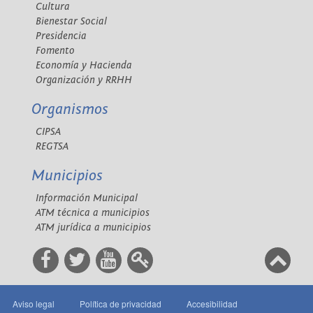
Cultura
Bienestar Social
Presidencia
Fomento
Economía y Hacienda
Organización y RRHH
Organismos
CIPSA
REGTSA
Municipios
Información Municipal
ATM técnica a municipios
ATM jurídica a municipios
Aviso legal
Política de privacidad
Accesibilidad