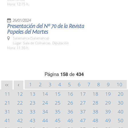
Hora: 12:15 h.
26/01/2024
Presentación del Nº 70 de la Revista
Papeles del Martes
Salamanca (Salamanca)
Lugar: Sala de Comarcas. Diputación
Hora: 11:30 h.
Página
158
de
434
1
2
3
4
5
6
7
8
9
10
<<
<
11
12
13
14
15
16
17
18
19
20
21
22
23
24
25
26
27
28
29
30
31
32
33
34
35
36
37
38
39
40
41
42
43
44
45
46
47
48
49
50