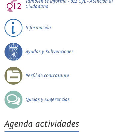
También te informa - 012 CyL - Atención al
Ciudadano
Información
Ayudas y Subvenciones
Perfil de contratante
Quejas y Sugerencias
Agenda actividades