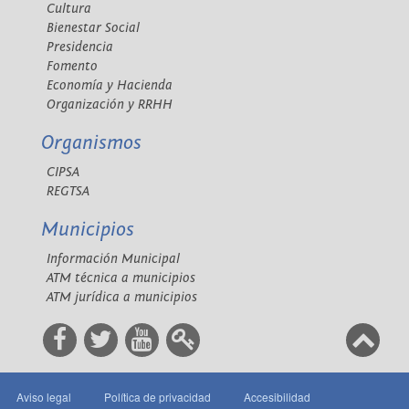
Cultura
Bienestar Social
Presidencia
Fomento
Economía y Hacienda
Organización y RRHH
Organismos
CIPSA
REGTSA
Municipios
Información Municipal
ATM técnica a municipios
ATM jurídica a municipios
Aviso legal
Política de privacidad
Accesibilidad