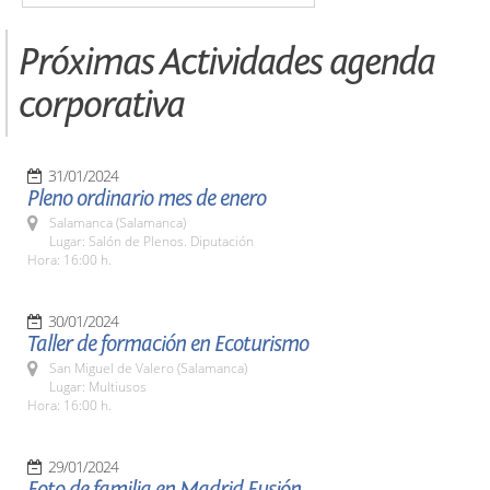
Próximas Actividades agenda
corporativa
31/01/2024
Pleno ordinario mes de enero
Salamanca (Salamanca)
Lugar: Salón de Plenos. Diputación
Hora: 16:00 h.
30/01/2024
Taller de formación en Ecoturismo
San Miguel de Valero (Salamanca)
Lugar: Multiusos
Hora: 16:00 h.
29/01/2024
Foto de familia en Madrid Fusión