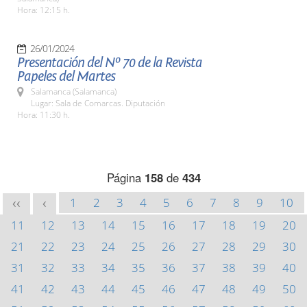
Hora: 12:15 h.
26/01/2024
Presentación del Nº 70 de la Revista
Papeles del Martes
Salamanca (Salamanca)
Lugar: Sala de Comarcas. Diputación
Hora: 11:30 h.
Página
158
de
434
1
2
3
4
5
6
7
8
9
10
<<
<
11
12
13
14
15
16
17
18
19
20
21
22
23
24
25
26
27
28
29
30
31
32
33
34
35
36
37
38
39
40
41
42
43
44
45
46
47
48
49
50