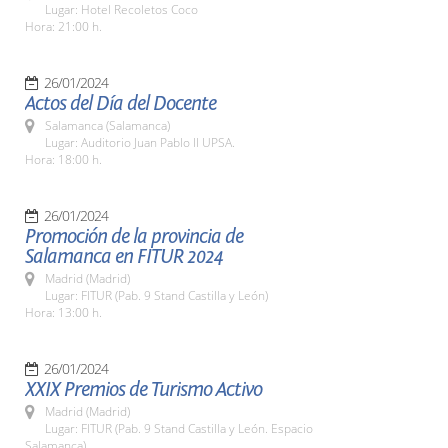
Lugar: Hotel Recoletos Coco
Hora: 21:00 h.
26/01/2024
Actos del Día del Docente
Salamanca (Salamanca)
Lugar: Auditorio Juan Pablo II UPSA.
Hora: 18:00 h.
26/01/2024
Promoción de la provincia de
Salamanca en FITUR 2024
Madrid (Madrid)
Lugar: FITUR (Pab. 9 Stand Castilla y León)
Hora: 13:00 h.
26/01/2024
XXIX Premios de Turismo Activo
Madrid (Madrid)
Lugar: FITUR (Pab. 9 Stand Castilla y León. Espacio
Salamanca)