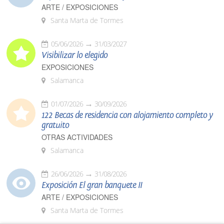
ARTE / EXPOSICIONES
Santa Marta de Tormes
05/06/2026
31/03/2027
Visibilizar lo elegido
EXPOSICIONES
Salamanca
01/07/2026
30/09/2026
122 Becas de residencia con alojamiento completo y
gratuito
OTRAS ACTIVIDADES
Salamanca
26/06/2026
31/08/2026
Exposición El gran banquete II
ARTE / EXPOSICIONES
Santa Marta de Tormes