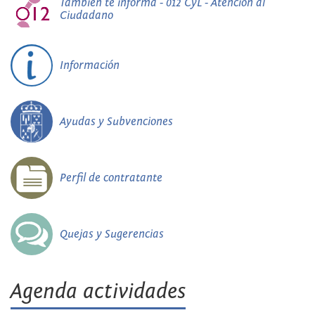
También te informa - 012 CyL - Atención al
Ciudadano
Información
Ayudas y Subvenciones
Perfil de contratante
Quejas y Sugerencias
Agenda actividades