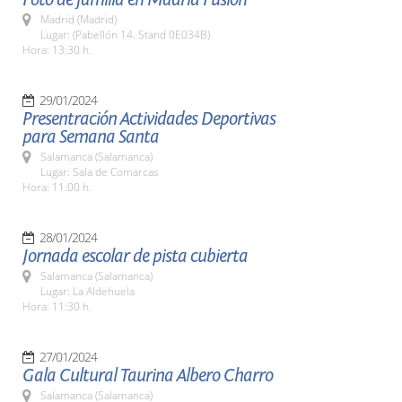
Madrid (Madrid)
Lugar: (Pabellón 14. Stand 0E034B)
Hora: 13:30 h.
29/01/2024
Presentración Actividades Deportivas
para Semana Santa
Salamanca (Salamanca)
Lugar: Sala de Comarcas
Hora: 11:00 h.
28/01/2024
Jornada escolar de pista cubierta
Salamanca (Salamanca)
Lugar: La Aldehuela
Hora: 11:30 h.
27/01/2024
Gala Cultural Taurina Albero Charro
Salamanca (Salamanca)