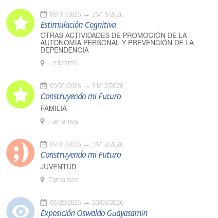
08/01/2026
26/11/2026
Estimulación Cognitiva
OTRAS ACTIVIDADES DE PROMOCIÓN DE LA
AUTONOMÍA PERSONAL Y PREVENCIÓN DE LA
DEPENDENCIA
Ledesma
09/01/2026
31/12/2026
Construyendo mi Futuro
FAMILIA
Tamames
09/01/2026
31/12/2026
Construyendo mi Futuro
JUVENTUD
Tamames
08/05/2026
30/08/2026
Exposición Oswaldo Guayasamín