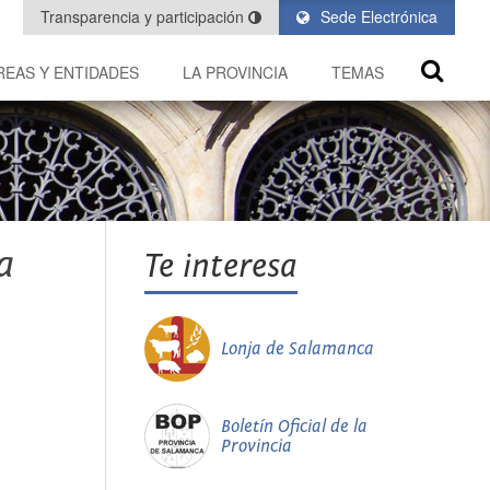
Transparencia y participación
Sede Electrónica
REAS Y ENTIDADES
LA PROVINCIA
TEMAS
a
Te interesa
Lonja de Salamanca
Boletín Oficial de la
Provincia