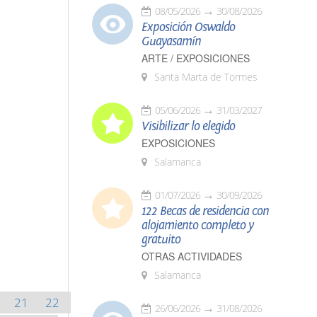
08/05/2026
30/08/2026
Exposición Oswaldo
Guayasamín
ARTE / EXPOSICIONES
Santa Marta de Tormes
05/06/2026
31/03/2027
Visibilizar lo elegido
EXPOSICIONES
Salamanca
01/07/2026
30/09/2026
122 Becas de residencia con
alojamiento completo y
gratuito
OTRAS ACTIVIDADES
Salamanca
21
22
26/06/2026
31/08/2026