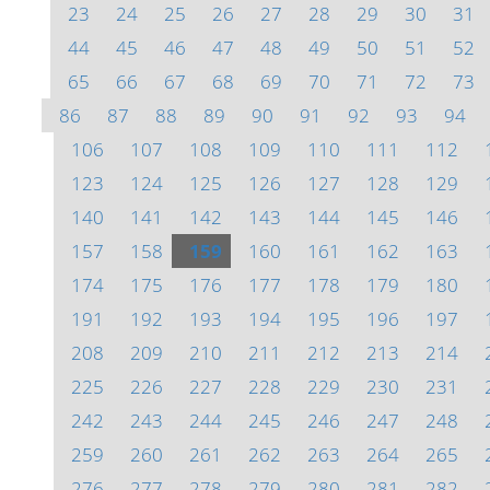
23
24
25
26
27
28
29
30
31
44
45
46
47
48
49
50
51
52
65
66
67
68
69
70
71
72
73
86
87
88
89
90
91
92
93
94
106
107
108
109
110
111
112
123
124
125
126
127
128
129
140
141
142
143
144
145
146
157
158
159
160
161
162
163
174
175
176
177
178
179
180
191
192
193
194
195
196
197
208
209
210
211
212
213
214
225
226
227
228
229
230
231
242
243
244
245
246
247
248
259
260
261
262
263
264
265
276
277
278
279
280
281
282