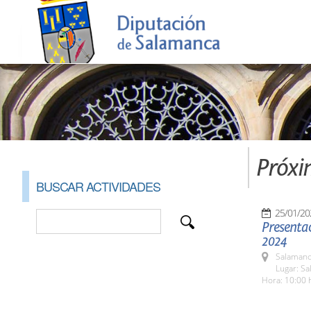
Próxi
BUSCAR ACTIVIDADES
25/01/20
Presentac
2024
Salamanc
Lugar: Sa
Hora: 10:00 