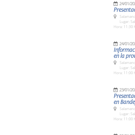
24/01/20
Presentac
Salamanc
Lugar: Sa
Hora: 11:30 
24/01/20
Informaci
en la pro
Salamanc
Lugar: Sa
Hora: 11:00 
23/01/20
Presentac
en Bande
Salamanc
Lugar: Sa
Hora: 11:00 