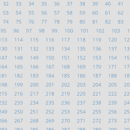
32
33
34
35
36
37
38
39
40
41
53
54
55
56
57
58
59
60
61
62
74
75
76
77
78
79
80
81
82
83
95
96
97
98
99
100
101
102
103
1
113
114
115
116
117
118
119
120
12
130
131
132
133
134
135
136
137
13
147
148
149
150
151
152
153
154
15
164
165
166
167
168
169
170
171
17
181
182
183
184
185
186
187
188
18
198
199
200
201
202
203
204
205
20
215
216
217
218
219
220
221
222
22
232
233
234
235
236
237
238
239
24
249
250
251
252
253
254
255
256
25
266
267
268
269
270
271
272
273
27
283
284
285
286
287
288
289
290
29