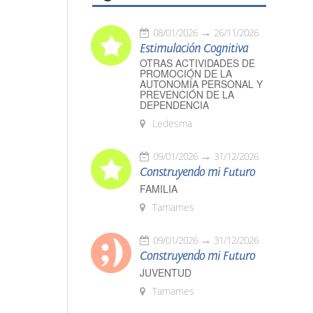
08/01/2026
26/11/2026
Estimulación Cognitiva
OTRAS ACTIVIDADES DE
PROMOCIÓN DE LA
AUTONOMÍA PERSONAL Y
PREVENCIÓN DE LA
DEPENDENCIA
Ledesma
09/01/2026
31/12/2026
Construyendo mi Futuro
FAMILIA
Tamames
09/01/2026
31/12/2026
Construyendo mi Futuro
JUVENTUD
Tamames