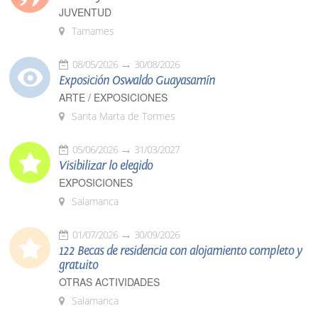
JUVENTUD
Tamames
08/05/2026
30/08/2026
Exposición Oswaldo Guayasamín
ARTE / EXPOSICIONES
Santa Marta de Tormes
05/06/2026
31/03/2027
Visibilizar lo elegido
EXPOSICIONES
Salamanca
01/07/2026
30/09/2026
122 Becas de residencia con alojamiento completo y
gratuito
OTRAS ACTIVIDADES
Salamanca