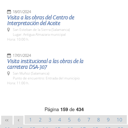
18/01/2024
Visita a las obras del Centro de
Interpretación del Aceite
San Esteban de la Sierra (Salamanca)
Lugar: Antigua Almazara municipal
Hora: 10:00 h.
17/01/2024
Visita institucional a las obras de la
carretera DSA-307
San Muñoz (Salamanca)
Punto de encuentro: Entrada del municipio
Hora: 11:00 h.
Página
159
de
434
1
2
3
4
5
6
7
8
9
10
<<
<