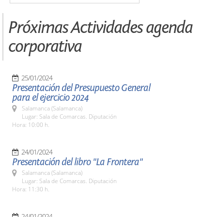
Próximas Actividades agenda
corporativa
25/01/2024
Presentación del Presupuesto General
para el ejercicio 2024
Salamanca (Salamanca)
Lugar: Sala de Comarcas. Diputación
Hora: 10:00 h.
24/01/2024
Presentación del libro "La Frontera"
Salamanca (Salamanca)
Lugar: Sala de Comarcas. Diputación
Hora: 11:30 h.
24/01/2024