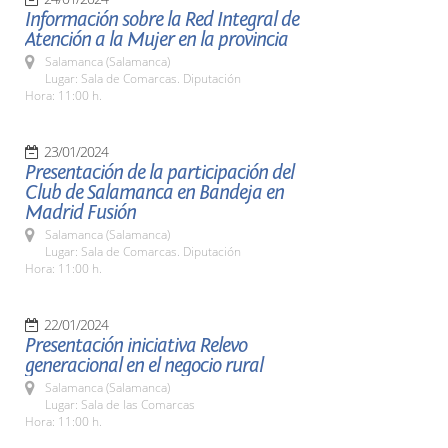
Información sobre la Red Integral de
Atención a la Mujer en la provincia
Salamanca (Salamanca)
Lugar: Sala de Comarcas. Diputación
Hora: 11:00 h.
23/01/2024
Presentación de la participación del
Club de Salamanca en Bandeja en
Madrid Fusión
Salamanca (Salamanca)
Lugar: Sala de Comarcas. Diputación
Hora: 11:00 h.
22/01/2024
Presentación iniciativa Relevo
generacional en el negocio rural
Salamanca (Salamanca)
Lugar: Sala de las Comarcas
Hora: 11:00 h.