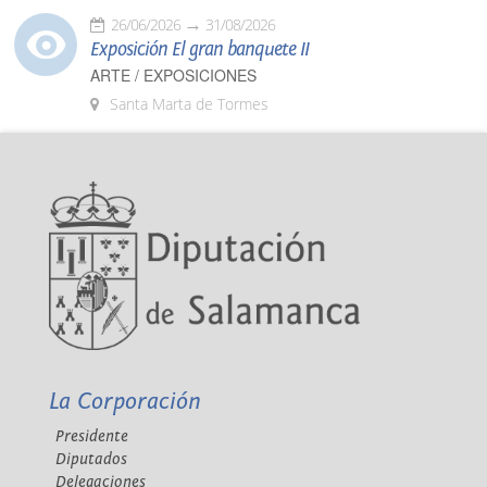
26/06/2026
31/08/2026
Exposición El gran banquete II
ARTE / EXPOSICIONES
Santa Marta de Tormes
La Corporación
Presidente
Diputados
Delegaciones