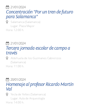
21/01/2024
Concentración "Por un tren de futuro
para Salamanca"
Salamanca (Salamanca)
Lugar: Plaza Mayor
Hora: 12:00 h.
21/01/2024
Tercera jornada escolar de campo a
través
Aldehuela de los Guzmanes Cabrerizos
(Salamanca)
Hora: 11:00 h.
20/01/2024
Homenaje al profesor Ricardo Martín
Val
Yecla de Yeltes (Salamanca)
Lugar: Aula de Arqueología
Hora: 14:00 h.