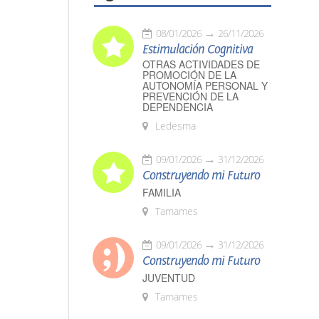
08/01/2026
26/11/2026
Estimulación Cognitiva
OTRAS ACTIVIDADES DE
PROMOCIÓN DE LA
AUTONOMÍA PERSONAL Y
PREVENCIÓN DE LA
DEPENDENCIA
Ledesma
09/01/2026
31/12/2026
Construyendo mi Futuro
FAMILIA
Tamames
09/01/2026
31/12/2026
Construyendo mi Futuro
JUVENTUD
Tamames