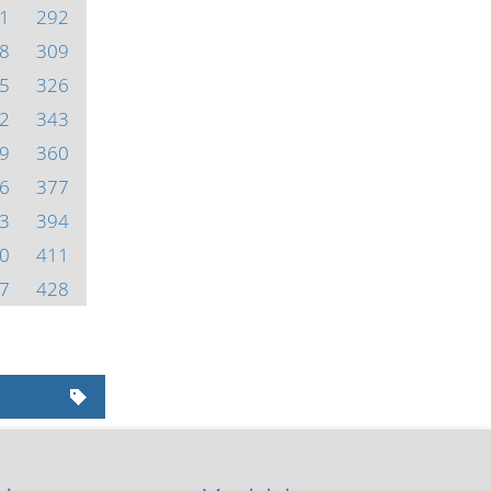
1
292
8
309
5
326
2
343
9
360
6
377
3
394
0
411
7
428