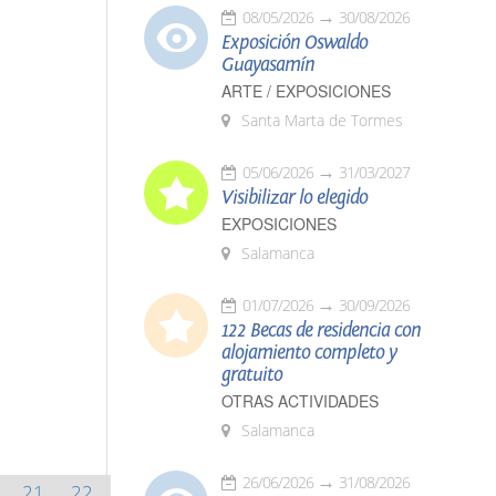
08/05/2026
30/08/2026
Exposición Oswaldo
Guayasamín
ARTE / EXPOSICIONES
Santa Marta de Tormes
05/06/2026
31/03/2027
Visibilizar lo elegido
EXPOSICIONES
Salamanca
01/07/2026
30/09/2026
122 Becas de residencia con
alojamiento completo y
gratuito
OTRAS ACTIVIDADES
Salamanca
26/06/2026
31/08/2026
21
22