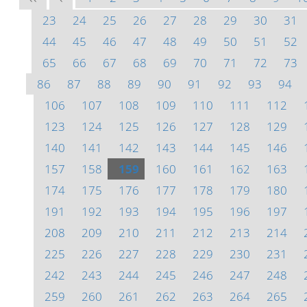
23
24
25
26
27
28
29
30
31
44
45
46
47
48
49
50
51
52
65
66
67
68
69
70
71
72
73
86
87
88
89
90
91
92
93
94
106
107
108
109
110
111
112
123
124
125
126
127
128
129
140
141
142
143
144
145
146
157
158
159
160
161
162
163
174
175
176
177
178
179
180
191
192
193
194
195
196
197
208
209
210
211
212
213
214
225
226
227
228
229
230
231
242
243
244
245
246
247
248
259
260
261
262
263
264
265