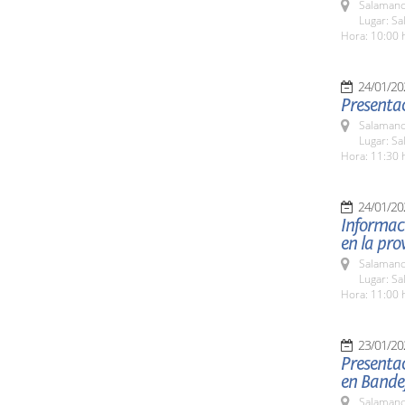
Salamanc
Lugar: Sa
Hora: 10:00 
24/01/20
Presentac
Salamanc
Lugar: Sa
Hora: 11:30 
24/01/20
Informaci
en la pro
Salamanc
Lugar: Sa
Hora: 11:00 
23/01/20
Presentac
en Bande
Salamanc