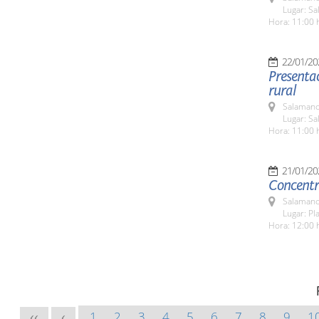
Lugar: Sa
Hora: 11:00 
22/01/20
Presentac
rural
Salamanc
Lugar: Sa
Hora: 11:00 
21/01/20
Concentr
Salamanc
Lugar: Pl
Hora: 12:00 
1
2
3
4
5
6
7
8
9
1
<<
<