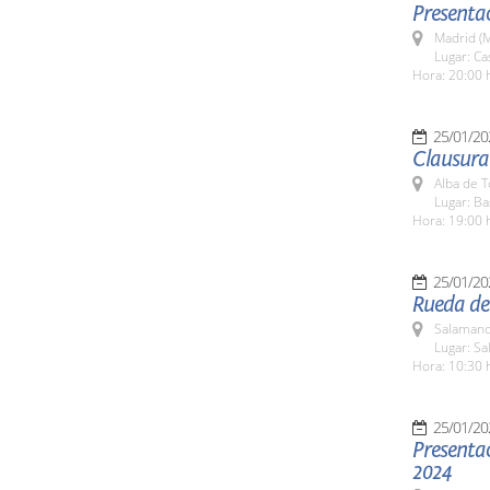
Presentac
Madrid (M
Lugar: Ca
Hora: 20:00 
25/01/20
Clausura
Alba de 
Lugar: Ba
Hora: 19:00 
25/01/20
Rueda de 
Salamanc
Lugar: Sa
Hora: 10:30 
25/01/20
Presentac
2024