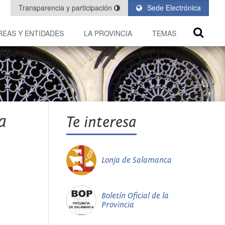
Transparencia y participación
Sede Electrónica
REAS Y ENTIDADES
LA PROVINCIA
TEMAS
a
Te interesa
Lonja de Salamanca
Boletín Oficial de la
Provincia