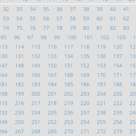
32
33
34
35
36
37
38
39
40
41
53
54
55
56
57
58
59
60
61
62
74
75
76
77
78
79
80
81
82
83
95
96
97
98
99
100
101
102
103
1
113
114
115
116
117
118
119
120
12
130
131
132
133
134
135
136
137
13
147
148
149
150
151
152
153
154
15
164
165
166
167
168
169
170
171
17
181
182
183
184
185
186
187
188
18
198
199
200
201
202
203
204
205
20
215
216
217
218
219
220
221
222
22
232
233
234
235
236
237
238
239
24
249
250
251
252
253
254
255
256
25
266
267
268
269
270
271
272
273
27