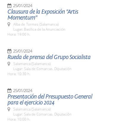
25/01/2024
Clausura de la Exposición "Artis
Momentum"
Alba de Tormes (Salamanca)
Lugar: Basílica de la Anunciación
Hora: 19:00 h.
25/01/2024
Rueda de prensa del Grupo Socialista
Salamanca (Salamanca)
Lugar: Sala de Comarcas. Diputación
Hora: 10:30 h.
25/01/2024
Presentación del Presupuesto General
para el ejercicio 2024
Salamanca (Salamanca)
Lugar: Sala de Comarcas. Diputación
Hora: 10:00 h.