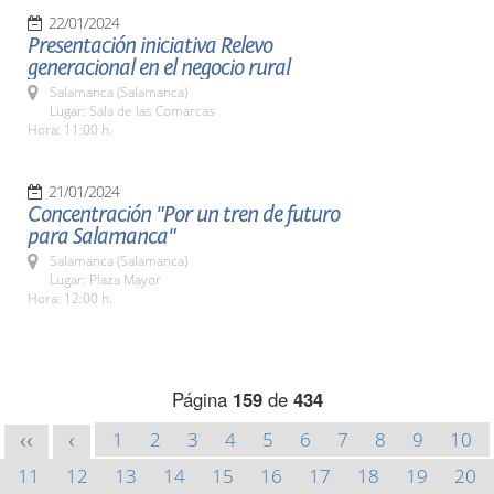
22/01/2024
Presentación iniciativa Relevo
generacional en el negocio rural
Salamanca (Salamanca)
Lugar: Sala de las Comarcas
Hora: 11:00 h.
21/01/2024
Concentración "Por un tren de futuro
para Salamanca"
Salamanca (Salamanca)
Lugar: Plaza Mayor
Hora: 12:00 h.
Página
159
de
434
1
2
3
4
5
6
7
8
9
10
<<
<
11
12
13
14
15
16
17
18
19
20