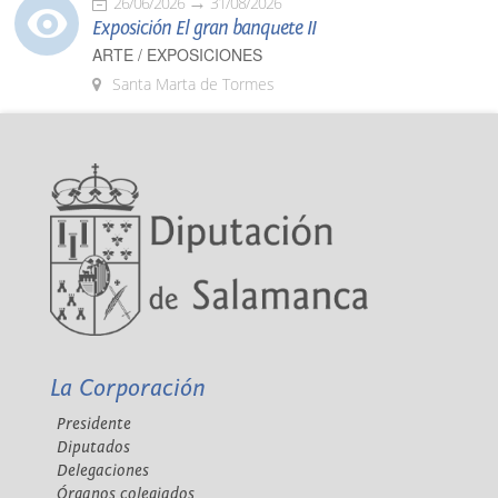
26/06/2026
31/08/2026
Exposición El gran banquete II
ARTE / EXPOSICIONES
Santa Marta de Tormes
La Corporación
Presidente
Diputados
Delegaciones
Órganos colegiados