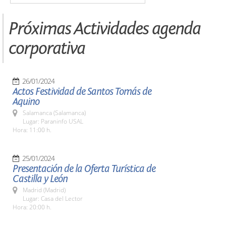
Próximas Actividades agenda
corporativa
26/01/2024
Actos Festividad de Santos Tomás de
Aquino
Salamanca (Salamanca)
Lugar: Paraninfo USAL
Hora: 11:00 h.
25/01/2024
Presentación de la Oferta Turística de
Castilla y León
Madrid (Madrid)
Lugar: Casa del Lector
Hora: 20:00 h.