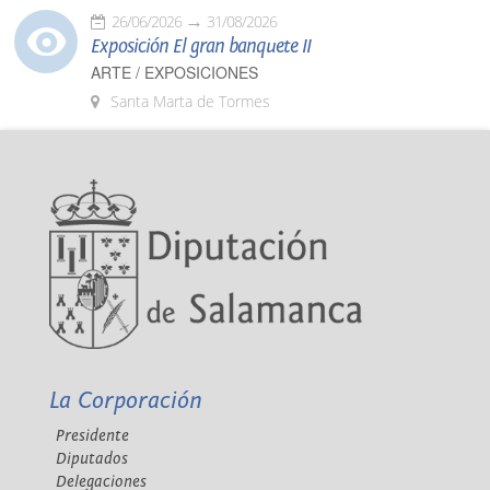
26/06/2026
31/08/2026
Exposición El gran banquete II
ARTE / EXPOSICIONES
Santa Marta de Tormes
La Corporación
Presidente
Diputados
Delegaciones