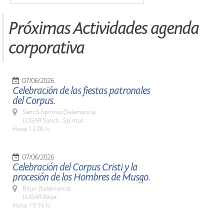
Próximas Actividades agenda
corporativa
07/06/2026
Celebración de las fiestas patronales
del Corpus.
Sancti-Spíritus (Salamanca)
LUGAR Sancti -Spíritus
Hora: 12:00 h.
07/06/2026
Celebración del Corpus Cristi y la
procesión de los Hombres de Musgo.
Béjar (Salamanca)
LUGAR Béjar
Hora: 10:15 h.