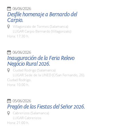
06/06/2026
Desfile homenaje a Bernardo del
Carpio.
Villagonzalo de Tormes (Salamanca)
LUGAR Carpio Bernardo (Villagonzalo)
Hora: 17:30 h.
06/06/2026
Inauguración de la Feria Relevo
Negocio Rural 2026.
Ciudad Rodrigo (Salamanca)
LUGAR Sede de la UNED (C/San Fernando, 26).
Ciudad Rodrigo.
Hora: 10.00 h.
05/06/2026
Pregón de las Fiestas del Señor 2026.
Cabrerizos (Salamanca)
LUGAR Cabrerizos
Hora: 21:00 h.