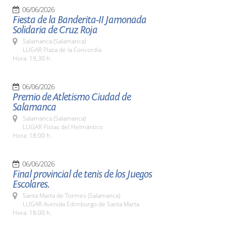
06/06/2026
Fiesta de la Banderita-II Jamonada
Solidaria de Cruz Roja
Salamanca (Salamanca)
LUGAR Plaza de la Concordia
Hora: 19,30 h.
06/06/2026
Premio de Atletismo Ciudad de
Salamanca
Salamanca (Salamanca)
LUGAR Pistas del Helmántico
Hora: 18:00 h.
06/06/2026
Final provincial de tenis de los Juegos
Escolares.
Santa Marta de Tormes (Salamanca)
LUGAR Avenida Edimburgo de Santa Marta
Hora: 18:00 h.