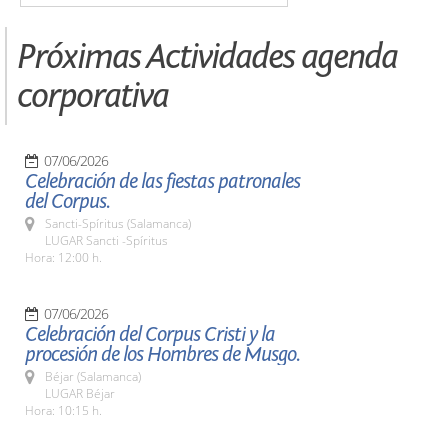
Próximas Actividades agenda
corporativa
07/06/2026
Celebración de las fiestas patronales
del Corpus.
Sancti-Spíritus (Salamanca)
LUGAR Sancti -Spíritus
Hora: 12:00 h.
07/06/2026
Celebración del Corpus Cristi y la
procesión de los Hombres de Musgo.
Béjar (Salamanca)
LUGAR Béjar
Hora: 10:15 h.