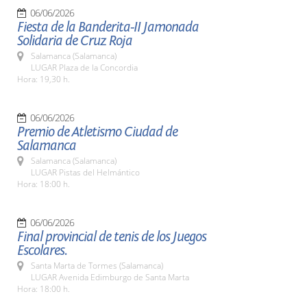
06/06/2026
Fiesta de la Banderita-II Jamonada
Solidaria de Cruz Roja
Salamanca (Salamanca)
LUGAR Plaza de la Concordia
Hora: 19,30 h.
06/06/2026
Premio de Atletismo Ciudad de
Salamanca
Salamanca (Salamanca)
LUGAR Pistas del Helmántico
Hora: 18:00 h.
06/06/2026
Final provincial de tenis de los Juegos
Escolares.
Santa Marta de Tormes (Salamanca)
LUGAR Avenida Edimburgo de Santa Marta
Hora: 18:00 h.