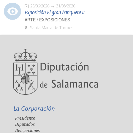
26/06/2026
31/08/2026
Exposición El gran banquete II
ARTE / EXPOSICIONES
Santa Marta de Tormes
La Corporación
Presidente
Diputados
Delegaciones