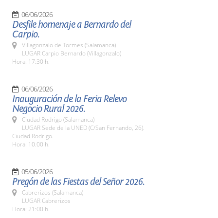
06/06/2026
Desfile homenaje a Bernardo del
Carpio.
Villagonzalo de Tormes (Salamanca)
LUGAR Carpio Bernardo (Villagonzalo)
Hora: 17:30 h.
06/06/2026
Inauguración de la Feria Relevo
Negocio Rural 2026.
Ciudad Rodrigo (Salamanca)
LUGAR Sede de la UNED (C/San Fernando, 26).
Ciudad Rodrigo.
Hora: 10.00 h.
05/06/2026
Pregón de las Fiestas del Señor 2026.
Cabrerizos (Salamanca)
LUGAR Cabrerizos
Hora: 21:00 h.