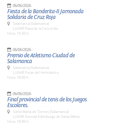
06/06/2026
Fiesta de la Banderita-II Jamonada
Solidaria de Cruz Roja
Salamanca (Salamanca)
LUGAR Plaza de la Concordia
Hora: 19,30 h.
06/06/2026
Premio de Atletismo Ciudad de
Salamanca
Salamanca (Salamanca)
LUGAR Pistas del Helmántico
Hora: 18:00 h.
06/06/2026
Final provincial de tenis de los Juegos
Escolares.
Santa Marta de Tormes (Salamanca)
LUGAR Avenida Edimburgo de Santa Marta
Hora: 18:00 h.