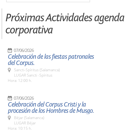
Próximas Actividades agenda
corporativa
07/06/2026
Celebración de las fiestas patronales
del Corpus.
Sancti-Spíritus (Salamanca)
LUGAR Sancti -Spíritus
Hora: 12:00 h.
07/06/2026
Celebración del Corpus Cristi y la
procesión de los Hombres de Musgo.
Béjar (Salamanca)
LUGAR Béjar
Hora: 10:15 h.