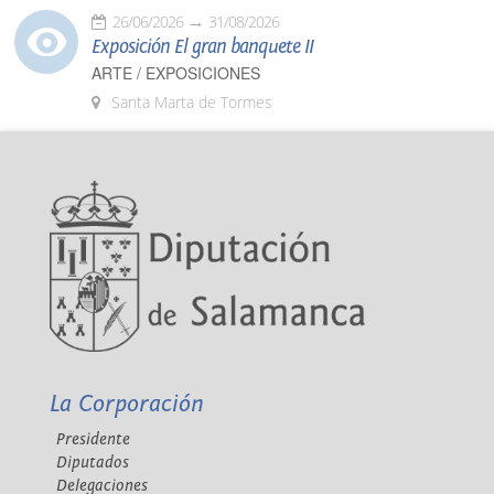
26/06/2026
31/08/2026
Exposición El gran banquete II
ARTE / EXPOSICIONES
Santa Marta de Tormes
La Corporación
Presidente
Diputados
Delegaciones