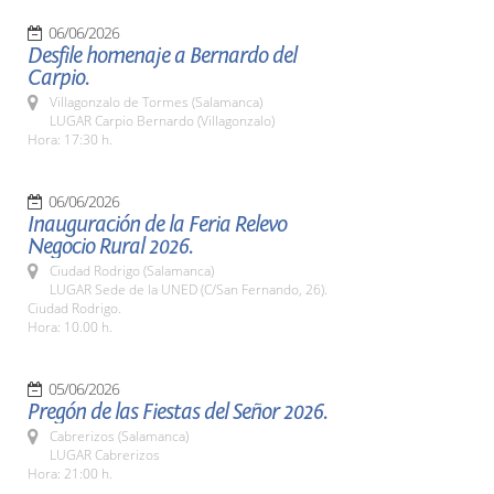
06/06/2026
Desfile homenaje a Bernardo del
Carpio.
Villagonzalo de Tormes (Salamanca)
LUGAR Carpio Bernardo (Villagonzalo)
Hora: 17:30 h.
06/06/2026
Inauguración de la Feria Relevo
Negocio Rural 2026.
Ciudad Rodrigo (Salamanca)
LUGAR Sede de la UNED (C/San Fernando, 26).
Ciudad Rodrigo.
Hora: 10.00 h.
05/06/2026
Pregón de las Fiestas del Señor 2026.
Cabrerizos (Salamanca)
LUGAR Cabrerizos
Hora: 21:00 h.