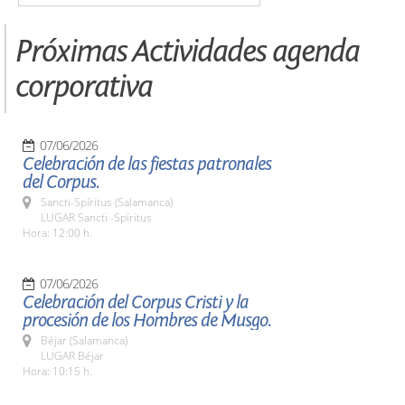
Próximas Actividades agenda
corporativa
07/06/2026
Celebración de las fiestas patronales
del Corpus.
Sancti-Spíritus (Salamanca)
LUGAR Sancti -Spíritus
Hora: 12:00 h.
07/06/2026
Celebración del Corpus Cristi y la
procesión de los Hombres de Musgo.
Béjar (Salamanca)
LUGAR Béjar
Hora: 10:15 h.