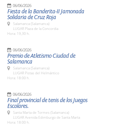
06/06/2026
Fiesta de la Banderita-II Jamonada
Solidaria de Cruz Roja
Salamanca (Salamanca)
LUGAR Plaza de la Concordia
Hora: 19,30 h.
06/06/2026
Premio de Atletismo Ciudad de
Salamanca
Salamanca (Salamanca)
LUGAR Pistas del Helmántico
Hora: 18:00 h.
06/06/2026
Final provincial de tenis de los Juegos
Escolares.
Santa Marta de Tormes (Salamanca)
LUGAR Avenida Edimburgo de Santa Marta
Hora: 18:00 h.