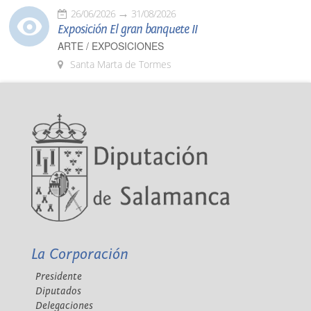
26/06/2026
31/08/2026
Exposición El gran banquete II
ARTE / EXPOSICIONES
Santa Marta de Tormes
La Corporación
Presidente
Diputados
Delegaciones