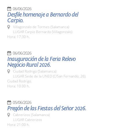
06/06/2026
Desfile homenaje a Bernardo del
Carpio.
Villagonzalo de Tormes (Salamanca)
LUGAR Carpio Bernardo (Villagonzalo)
Hora: 17:30 h.
06/06/2026
Inauguración de la Feria Relevo
Negocio Rural 2026.
Ciudad Rodrigo (Salamanca)
LUGAR Sede de la UNED (C/San Fernando, 26).
Ciudad Rodrigo.
Hora: 10.00 h.
05/06/2026
Pregón de las Fiestas del Señor 2026.
Cabrerizos (Salamanca)
LUGAR Cabrerizos
Hora: 21:00 h.