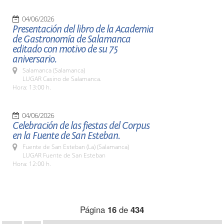
04/06/2026
Presentación del libro de la Academia
de Gastronomía de Salamanca
editado con motivo de su 75
aniversario.
Salamanca (Salamanca)
LUGAR Casino de Salamanca.
Hora: 13:00 h.
04/06/2026
Celebración de las fiestas del Corpus
en la Fuente de San Esteban.
Fuente de San Esteban (La) (Salamanca)
LUGAR Fuente de San Esteban
Hora: 12:00 h.
Página
16
de
434