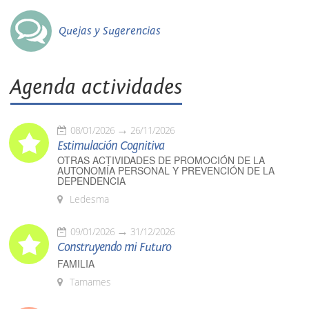
Quejas y Sugerencias
Agenda actividades
08/01/2026
26/11/2026
Estimulación Cognitiva
OTRAS ACTIVIDADES DE PROMOCIÓN DE LA
AUTONOMÍA PERSONAL Y PREVENCIÓN DE LA
DEPENDENCIA
Ledesma
09/01/2026
31/12/2026
Construyendo mi Futuro
FAMILIA
Tamames