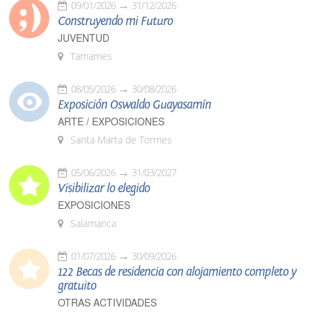
09/01/2026
31/12/2026
Construyendo mi Futuro
JUVENTUD
Tamames
08/05/2026
30/08/2026
Exposición Oswaldo Guayasamín
ARTE / EXPOSICIONES
Santa Marta de Tormes
05/06/2026
31/03/2027
Visibilizar lo elegido
EXPOSICIONES
Salamanca
01/07/2026
30/09/2026
122 Becas de residencia con alojamiento completo y
gratuito
OTRAS ACTIVIDADES