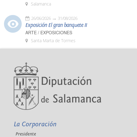
Salamanca
26/06/2026
31/08/2026
Exposición El gran banquete II
ARTE / EXPOSICIONES
Santa Marta de Tormes
La Corporación
Presidente