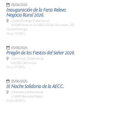
06/06/2026
Inauguración de la Feria Relevo
Negocio Rural 2026.
Ciudad Rodrigo (Salamanca)
LUGAR Sede de la UNED (C/San Fernando, 26).
Ciudad Rodrigo.
Hora: 10.00 h.
05/06/2026
Pregón de las Fiestas del Señor 2026.
Cabrerizos (Salamanca)
LUGAR Cabrerizos
Hora: 21:00 h.
05/06/2026
III Noche Solidaria de la AECC.
Salamanca (Salamanca)
LUGAR Alameda Palace
Hora: 20:00 h.