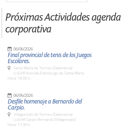
Próximas Actividades agenda
corporativa
06/06/2026
Final provincial de tenis de los Juegos
Escolares.
Santa Marta de Tormes (Salamanca)
LUGAR Avenida Edimburgo de Santa Marta
Hora: 18:00 h.
06/06/2026
Desfile homenaje a Bernardo del
Carpio.
Villagonzalo de Tormes (Salamanca)
LUGAR Carpio Bernardo (Villagonzalo)
Hora: 17:30 h.