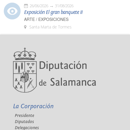
26/06/2026
31/08/2026
Exposición El gran banquete II
ARTE / EXPOSICIONES
Santa Marta de Tormes
La Corporación
Presidente
Diputados
Delegaciones