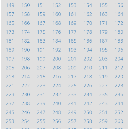
149
150
151
152
153
154
155
156
157
158
159
160
161
162
163
164
165
166
167
168
169
170
171
172
173
174
175
176
177
178
179
180
181
182
183
184
185
186
187
188
189
190
191
192
193
194
195
196
197
198
199
200
201
202
203
204
205
206
207
208
209
210
211
212
213
214
215
216
217
218
219
220
221
222
223
224
225
226
227
228
229
230
231
232
233
234
235
236
237
238
239
240
241
242
243
244
245
246
247
248
249
250
251
252
253
254
255
256
257
258
259
260