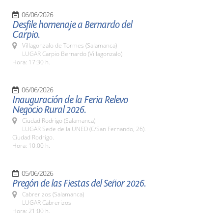
06/06/2026
Desfile homenaje a Bernardo del
Carpio.
Villagonzalo de Tormes (Salamanca)
LUGAR Carpio Bernardo (Villagonzalo)
Hora: 17:30 h.
06/06/2026
Inauguración de la Feria Relevo
Negocio Rural 2026.
Ciudad Rodrigo (Salamanca)
LUGAR Sede de la UNED (C/San Fernando, 26).
Ciudad Rodrigo.
Hora: 10.00 h.
05/06/2026
Pregón de las Fiestas del Señor 2026.
Cabrerizos (Salamanca)
LUGAR Cabrerizos
Hora: 21:00 h.