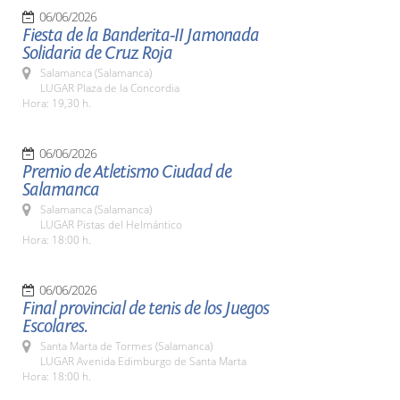
06/06/2026
Fiesta de la Banderita-II Jamonada
Solidaria de Cruz Roja
Salamanca (Salamanca)
LUGAR Plaza de la Concordia
Hora: 19,30 h.
06/06/2026
Premio de Atletismo Ciudad de
Salamanca
Salamanca (Salamanca)
LUGAR Pistas del Helmántico
Hora: 18:00 h.
06/06/2026
Final provincial de tenis de los Juegos
Escolares.
Santa Marta de Tormes (Salamanca)
LUGAR Avenida Edimburgo de Santa Marta
Hora: 18:00 h.