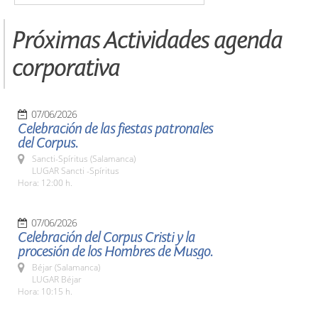
Próximas Actividades agenda
corporativa
07/06/2026
Celebración de las fiestas patronales
del Corpus.
Sancti-Spíritus (Salamanca)
LUGAR Sancti -Spíritus
Hora: 12:00 h.
07/06/2026
Celebración del Corpus Cristi y la
procesión de los Hombres de Musgo.
Béjar (Salamanca)
LUGAR Béjar
Hora: 10:15 h.